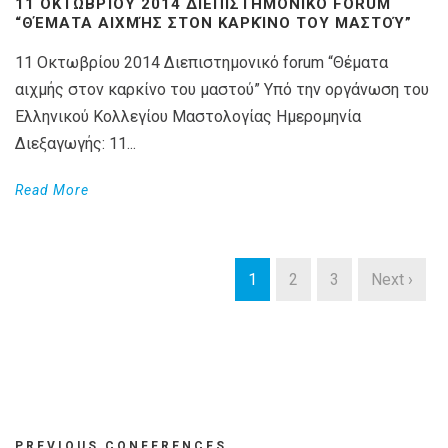
11 ΟΚΤΩΒΡΊΟΥ 2014 ΔΙΕΠΙΣΤΗΜΟΝΙΚΌ FORUM
“ΘΈΜΑΤΑ ΑΙΧΜΉΣ ΣΤΟΝ ΚΑΡΚΊΝΟ ΤΟΥ ΜΑΣΤΟΎ”
11 Οκτωβρίου 2014 Διεπιστημονικό forum “Θέματα
αιχμής στον καρκίνο του μαστού” Υπό την οργάνωση του
Ελληνικού Κολλεγίου Μαστολογίας Ημερομηνία
Διεξαγωγής: 11...
Read More
1
2
3
Next ›
PREVIOUS CONFERENCES