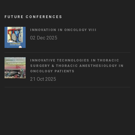
FUTURE CONFERENCES
INNOVATION IN ONCOLOGY VΙIΙ
02 Dec 2025
INNOVATIVE TECHNOLOGIES IN THORACIC
SURGERY & THORACIC ANESTHESIOLOGY IN
ONCOLOGY PATIENTS
21 Oct 2025
WordPress
Countdown
plugin