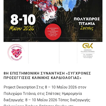
8Η ΕΠΙΣΤΗΜΟΝΙΚΉ ΣΥΝΆΝΤΗΣΗ «ΣΎΓΧΡΟΝΕΣ
ΠΡΟΣΕΓΓΊΣΕΙΣ ΚΛΙΝΙΚΉΣ ΚΑΡΔΙΟΛΟΓΊΑΣ»
Project Description Στις 8 – 10 Μαΐου 2026 στον
Πολυχώρο Τιτάνια, στις Σπέτσες Ημερομηνία
διεξαγωγής: 8 – 10 Μαΐου 2026 Τόπος διεξαγωγής: