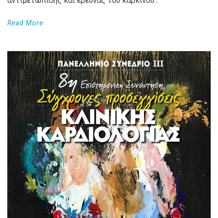
αντιμετώπισης και έρευνας του καρκίνου...
Read More