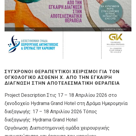
ΣΎΓΧΡΟΝΟΙ ΘΕΡΑΠΕΥΤΙΚΟΊ ΧΕΙΡΙΣΜΟΊ ΓΙΑ ΤΟΝ
ΟΓΚΟΛΟΓΙΚΌ ΑΣΘΕΝΉ X. ΑΠΌ ΤΗΝ ΈΓΚΑΙΡΗ
ΔΙΆΓΝΩΣΗ ΣΤΗΝ ΑΠΟΤΕΛΕΣΜΑΤΙΚΉ ΘΕΡΑΠΕΊΑ
Project Description Στις 17 – 18 Απριλίου 2026 στο
ξενοδοχείο Hydrama Grand Hotel στη Δράμα Ημερομηνία
διεξαγωγής: 17 – 18 Απριλίου 2026 Τόπος
διεξαγωγής: Hydrama Grand Hotel
Οργάνωση: Διεπιστημονική ομάδα χειρουργικής