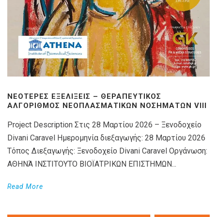
ΝΕΌΤΕΡΕΣ ΕΞΕΛΊΞΕΙΣ – ΘΕΡΑΠΕΥΤΙΚΌΣ
ΑΛΓΌΡΙΘΜΟΣ ΝΕΟΠΛΑΣΜΑΤΙΚΏΝ ΝΟΣΗΜΆΤΩΝ VIIΙ
Project Description Στις 28 Μαρτίου 2026 – Ξενοδοχείο
Divani Caravel Ημερομηνία διεξαγωγής: 28 Μαρτίου 2026
Τόπος Διεξαγωγής: Ξενοδοχείο Divani Caravel Οργάνωση:
ΑΘΗΝΆ ΙΝΣΤΙΤΟΥΤΟ ΒΙΟΪΑΤΡΙΚΩΝ ΕΠΙΣΤΗΜΩΝ...
Read More