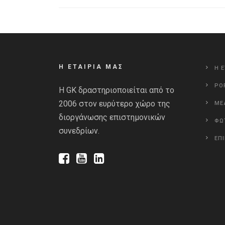
Η ΕΤΑΙΡΙΑ ΜΑΣ
Η Ε
PO
Η GK δραστηριοποιείται από το
2006 στον ευρύτερο χώρο της
ΜΕ
διοργάνωσης επιστημονικών
ΦΩ
συνεδρίων.
ΕΠ