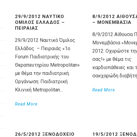
29/9/2012 ΝΑΥΤΙΚΌ
8/9/2012 ΑΊΘΟΥΣ
ΌΜΙΛΟΣ ΕΛΛΆΔΟΣ –
– ΜΟΝΕΜΒΆΣΙΑ
ΠΕΙΡΑΙΆΣ
8/9/2012 Αίθουσα 
29/9/2012 Ναυτικό Όμιλος
Μονεμβάσια «Μονε
Ελλάδος – Πειραιάς «1ο
2012: Οχυρώστε τη
Forum Παιδιατρικής του
σας!» με θέμα τις
Θεραπευτηρίου Metropolitan»
καρδιοπάθειες και 
με θέμα την παιδιατρική.
σακχαρώδη διαβήτη. 
Οργάνωση: Παιδιατρική
Κλινική Metropolitan...
Read More
Read More
26/5/2012 ΞΕΝΟΔΟΧΕΊΟ
19/5/2012 ΞΕΝΟ