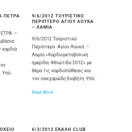
Α ΠΕΤΡΑ
9/6/2012 ΤΟΥΡΙΣΤΙΚΌ
ΠΕΡΊΠΤΕΡΟ ΑΓΊΟΥ ΛΟΥΚΆ
– ΛΑΜΊΑ
ΠΕΤΡΑ –
9/6/2012 Τουριστικό
μβάσια
Περίπτερο Αγίου Λουκά –
ν καρδιά
Λαμία «Καρδιομεταβολική
ημερίδα: Φθιώτιδα 2012» με
τον
θέμα τις καρδιοπάθειες και
Υπό...
τον σακχαρώδη διαβήτη. Υπό...
Read More
ΔΟΧΕΊΟ
6/3/2012 ΕΚΆΛΗ CLUB