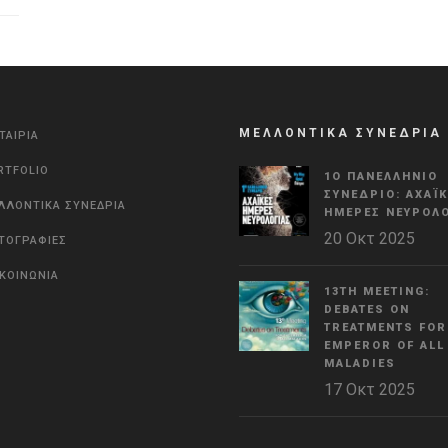
ΜΕΛΛΟΝΤΙΚΑ ΣΥΝΕΔΡΙΑ
ΤΑΙΡΙΑ
RTFOLIO
1Ο ΠΑΝΕΛΛΉΝΙΟ
ΣΥΝΈΔΡΙΟ: ΑΧΑΪ
ΛΛΟΝΤΙΚΑ ΣΥΝΕΔΡΙΑ
ΗΜΈΡΕΣ ΝΕΥΡΟΛΟ
20 Οκτ 2025
ΤΟΓΡΑΦΙΕΣ
ΙΚΟΙΝΩΝΙΑ
13TH MEETING:
DEBATES ON
TREATMENTS FOR
EMPEROR OF ALL
MALADIES
17 Οκτ 2025