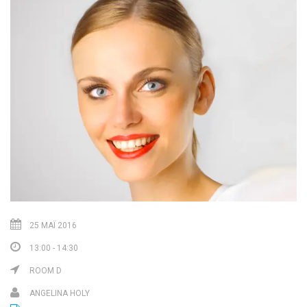
25 ΜΆΙ 2016
13:00 - 14:30
ROOM D
ANGELINA HOLY