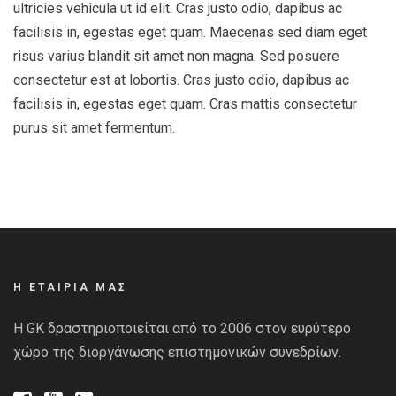
ultricies vehicula ut id elit. Cras justo odio, dapibus ac
facilisis in, egestas eget quam. Maecenas sed diam eget
risus varius blandit sit amet non magna. Sed posuere
consectetur est at lobortis. Cras justo odio, dapibus ac
facilisis in, egestas eget quam. Cras mattis consectetur
purus sit amet fermentum.
Η ΕΤΑΙΡΙΑ ΜΑΣ
Η GK δραστηριοποιείται από το 2006 στον ευρύτερο
χώρο της διοργάνωσης επιστημονικών συνεδρίων.