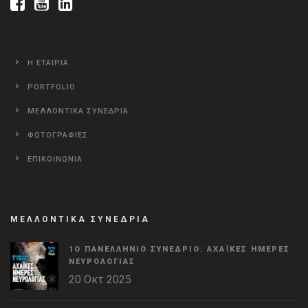
Η ΕΤΑΙΡΙΑ
PORTFOLIO
ΜΕΛΛΟΝΤΙΚΑ ΣΥΝΕΔΡΙΑ
ΦΩΤΟΓΡΑΦΙΕΣ
ΕΠΙΚΟΙΝΩΝΙΑ
ΜΕΛΛΟΝΤΙΚΑ ΣΥΝΕΔΡΙΑ
1Ο ΠΑΝΕΛΛΉΝΙΟ ΣΥΝΈΔΡΙΟ: ΑΧΑΪΚΈΣ ΗΜΈΡΕΣ
ΝΕΥΡΟΛΟΓΊΑΣ
20 Οκτ 2025