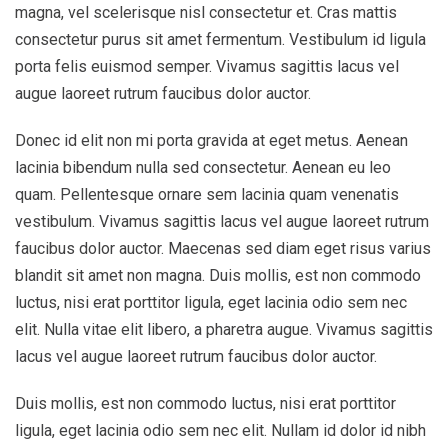
magna, vel scelerisque nisl consectetur et. Cras mattis
consectetur purus sit amet fermentum. Vestibulum id ligula
porta felis euismod semper. Vivamus sagittis lacus vel
augue laoreet rutrum faucibus dolor auctor.
Donec id elit non mi porta gravida at eget metus. Aenean
lacinia bibendum nulla sed consectetur. Aenean eu leo
quam. Pellentesque ornare sem lacinia quam venenatis
vestibulum. Vivamus sagittis lacus vel augue laoreet rutrum
faucibus dolor auctor. Maecenas sed diam eget risus varius
blandit sit amet non magna. Duis mollis, est non commodo
luctus, nisi erat porttitor ligula, eget lacinia odio sem nec
elit. Nulla vitae elit libero, a pharetra augue. Vivamus sagittis
lacus vel augue laoreet rutrum faucibus dolor auctor.
Duis mollis, est non commodo luctus, nisi erat porttitor
ligula, eget lacinia odio sem nec elit. Nullam id dolor id nibh