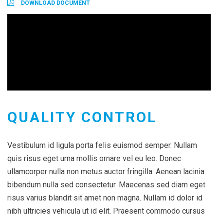
DOWNLOAD DOCUMENT
QUALITY CONTROL
Vestibulum id ligula porta felis euismod semper. Nullam
quis risus eget urna mollis ornare vel eu leo. Donec
ullamcorper nulla non metus auctor fringilla. Aenean lacinia
bibendum nulla sed consectetur. Maecenas sed diam eget
risus varius blandit sit amet non magna. Nullam id dolor id
nibh ultricies vehicula ut id elit. Praesent commodo cursus