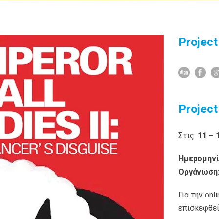
Project
Project
Στις
11 – 
Ημερομηνί
Οργάνωση
Για την on
επισκεφθεί