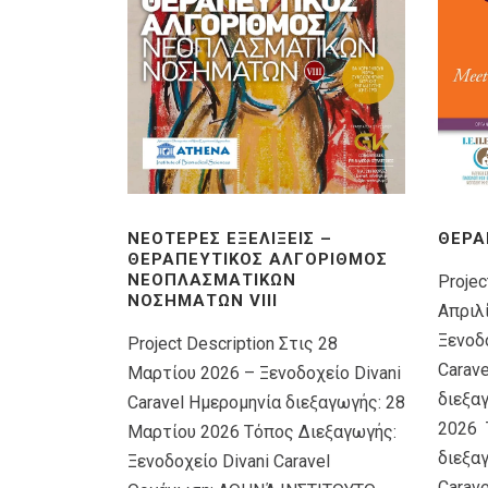
ΝΕΌΤΕΡΕΣ ΕΞΕΛΊΞΕΙΣ –
ΘΕΡΑ
ΘΕΡΑΠΕΥΤΙΚΌΣ ΑΛΓΌΡΙΘΜΟΣ
ΝΕΟΠΛΑΣΜΑΤΙΚΏΝ
Projec
ΝΟΣΗΜΆΤΩΝ VIIΙ
Απριλ
Ξενοδο
Project Description Στις 28
Carav
Μαρτίου 2026 – Ξενοδοχείο Divani
διεξα
Caravel Ημερομηνία διεξαγωγής: 28
2026 
Μαρτίου 2026 Τόπος Διεξαγωγής:
διεξαγ
Ξενοδοχείο Divani Caravel
Carav