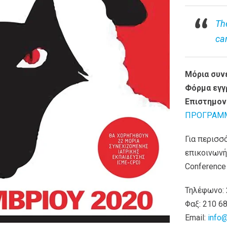
Th
ca
Μόρια συν
Φόρμα εγγ
Επιστημον
ΠΡΟΓΡΑΜ
Για περισσ
επικοινωνή
Conference
Τηλέφωνο: 
Φαξ: 210 6
Email:
info@