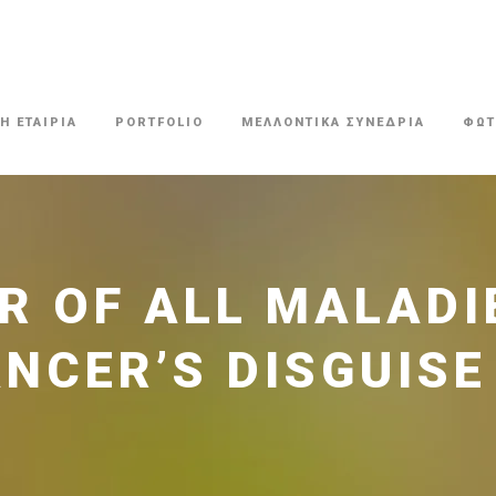
Η ΕΤΑΙΡΙΑ
PORTFOLIO
ΜΕΛΛΟΝΤΙΚΑ ΣΥΝΕΔΡΙΑ
ΦΩΤ
 OF ALL MALADIE
NCER’S DISGUISE