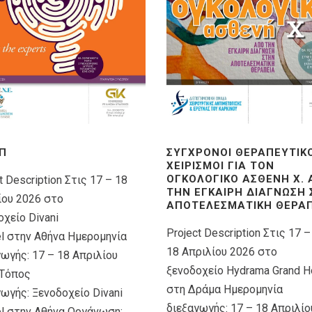
Π
ΣΎΓΧΡΟΝΟΙ ΘΕΡΑΠΕΥΤΙΚ
ΧΕΙΡΙΣΜΟΊ ΓΙΑ ΤΟΝ
ΟΓΚΟΛΟΓΙΚΌ ΑΣΘΕΝΉ X.
t Description Στις 17 – 18
ΤΗΝ ΈΓΚΑΙΡΗ ΔΙΆΓΝΩΣΗ
ίου 2026 στο
ΑΠΟΤΕΛΕΣΜΑΤΙΚΉ ΘΕΡΑΠ
χείο Divani
Project Description Στις 17 –
el στην Αθήνα Ημερομηνία
18 Απριλίου 2026 στο
γωγής: 17 – 18 Απριλίου
ξενοδοχείο Hydrama Grand H
Τόπος
στη Δράμα Ημερομηνία
ωγής: Ξενοδοχείο Divani
διεξαγωγής: 17 – 18 Απριλίο
el στην Αθήνα Οργάνωση: