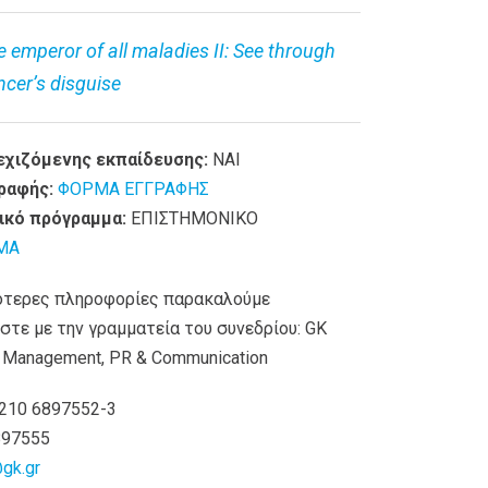
e emperor of all maladies II: See through
ncer’s disguise
εχιζόμενης εκπαίδευσης:
ΝΑΙ
ραφής:
ΦΟΡΜΑ ΕΓΓΡΑΦΗΣ
ικό πρόγραμμα:
ΕΠΙΣΤΗΜΟΝΙΚΟ
ΜΑ
ότερες πληροφορίες παρακαλούμε
στε με την γραμματεία του συνεδρίου: GK
 Management, PR & Communication
210 6897552-3
897555
gk.gr