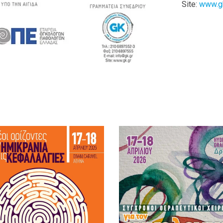
Site:
www.gk