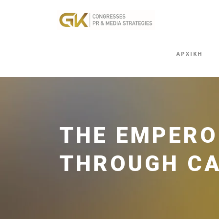
ΑΡΧΙΚΗ
THE EMPEROR
THROUGH CA