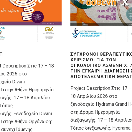
Π
ΣΎΓΧΡΟΝΟΙ ΘΕΡΑΠΕΥΤΙΚ
ΧΕΙΡΙΣΜΟΊ ΓΙΑ ΤΟΝ
ΟΓΚΟΛΟΓΙΚΌ ΑΣΘΕΝΉ X.
t Description Στις 17 – 18
ΤΗΝ ΈΓΚΑΙΡΗ ΔΙΆΓΝΩΣΗ
ίου 2026 στο
ΑΠΟΤΕΛΕΣΜΑΤΙΚΉ ΘΕΡΑΠ
χείο Divani
Project Description Στις 17 –
el στην Αθήνα Ημερομηνία
18 Απριλίου 2026 στο
γωγής: 17 – 18 Απριλίου
ξενοδοχείο Hydrama Grand H
Τόπος
στη Δράμα Ημερομηνία
ωγής: Ξενοδοχείο Divani
διεξαγωγής: 17 – 18 Απριλίο
el στην Αθήνα Οργάνωση:
Τόπος διεξαγωγής: Hydrama 
 συνεχιζόμενης