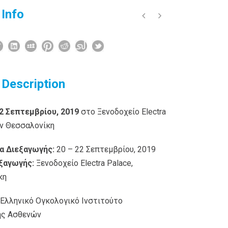
 Info
 Description
22 Σεπτεμβρίου, 2019
στο Ξενοδοχείο Electra
ην Θεσσαλονίκη
α Διεξαγωγής:
20 – 22 Σεπτεμβρίου, 2019
ξαγωγής:
Ξενοδοχείο Electra Palace,
κη
Ελληνικό Ογκολογικό Ινστιτούτο
ης Ασθενών