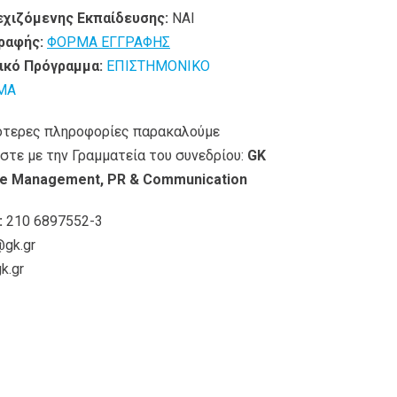
εχιζόμενης Εκπαίδευσης:
ΝΑΙ
ραφής:
ΦΟΡΜΑ ΕΓΓΡΑΦΗΣ
ικό Πρόγραμμα:
ΕΠΙΣΤΗΜΟΝΙΚΟ
ΜΑ
ότερες πληροφορίες παρακαλούμε
στε με την Γραμματεία του συνεδρίου:
GK
e Management, PR & Communication
:
210 6897552-3
@gk.gr
k.gr