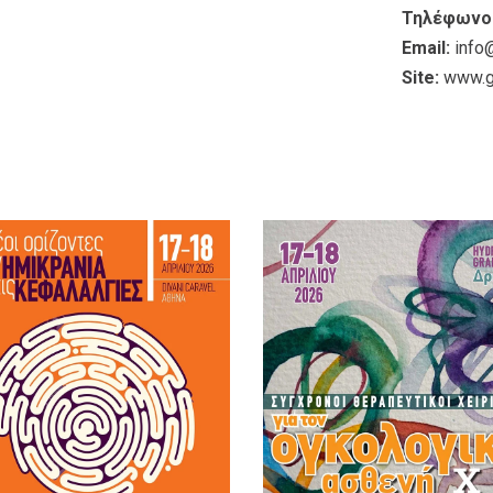
Τηλέφωνο
Email:
info
Site:
www.g