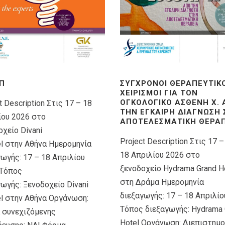
Π
ΣΎΓΧΡΟΝΟΙ ΘΕΡΑΠΕΥΤΙΚ
ΧΕΙΡΙΣΜΟΊ ΓΙΑ ΤΟΝ
ΟΓΚΟΛΟΓΙΚΌ ΑΣΘΕΝΉ X.
t Description Στις 17 – 18
ΤΗΝ ΈΓΚΑΙΡΗ ΔΙΆΓΝΩΣΗ
ίου 2026 στο
ΑΠΟΤΕΛΕΣΜΑΤΙΚΉ ΘΕΡΑΠ
χείο Divani
Project Description Στις 17 –
el στην Αθήνα Ημερομηνία
18 Απριλίου 2026 στο
γωγής: 17 – 18 Απριλίου
ξενοδοχείο Hydrama Grand H
Τόπος
στη Δράμα Ημερομηνία
ωγής: Ξενοδοχείο Divani
διεξαγωγής: 17 – 18 Απριλίο
el στην Αθήνα Οργάνωση:
Τόπος διεξαγωγής: Hydrama 
 συνεχιζόμενης
Hotel Οργάνωση: Διεπιστημο