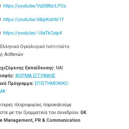
20
https://youtu.be/VqSB8zILPOs
20
https://youtu.be/dibpKckNc1Y
20
https://youtu.be/-UtaTkCutp4
Ελληνικό Ογκολογικό Ινστιτούτο
ης Ασθενών
εχιζόμενης Εκπαίδευσης:
ΝΑΙ
ραφής:
ΦΟΡΜΑ ΕΓΓΡΑΦΗΣ
ικό Πρόγραμμα:
ΕΠΙΣΤΗΜΟΝΙΚΟ
ΜΑ
ότερες πληροφορίες παρακαλούμε
στε με την Γραμματεία του συνεδρίου:
GK
e Management, PR & Communication