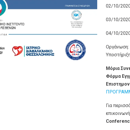
02/10/20
03/10/20
04/10/20
Οργάνωση: 
Υποστήριξ
Μόρια Συν
Φόρμα Εγγ
Επιστημον
ΠΡΟΓΡΑΜ
Για περισσ
επικοινωνή
Conferenc