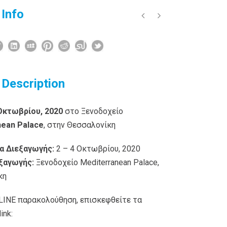
 Info
 Description
 Οκτωβρίου, 2020
στο Ξενοδοχείο
nean
Palace
, στην Θεσσαλονίκη
α Διεξαγωγής:
2 – 4 Οκτωβρίου, 2020
ξαγωγής:
Ξενοδοχείο Mediterranean Palace,
κη
 LINE παρακολούθηση, επισκεφθείτε τα
ink: