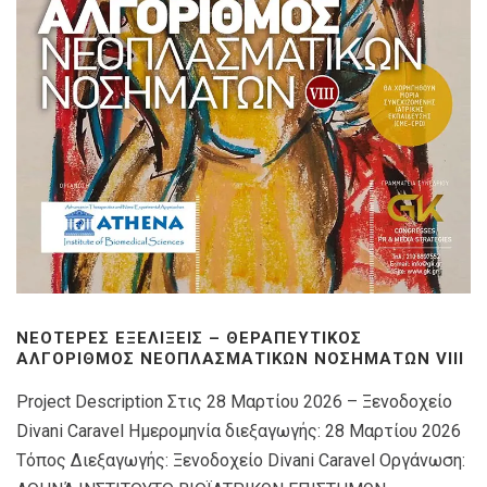
ΝΕΌΤΕΡΕΣ ΕΞΕΛΊΞΕΙΣ – ΘΕΡΑΠΕΥΤΙΚΌΣ
ΑΛΓΌΡΙΘΜΟΣ ΝΕΟΠΛΑΣΜΑΤΙΚΏΝ ΝΟΣΗΜΆΤΩΝ VIIΙ
Project Description Στις 28 Μαρτίου 2026 – Ξενοδοχείο
Divani Caravel Ημερομηνία διεξαγωγής: 28 Μαρτίου 2026
Τόπος Διεξαγωγής: Ξενοδοχείο Divani Caravel Οργάνωση: