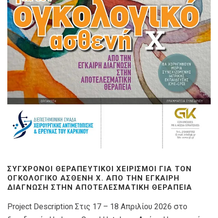
ΣΎΓΧΡΟΝΟΙ ΘΕΡΑΠΕΥΤΙΚΟΊ ΧΕΙΡΙΣΜΟΊ ΓΙΑ ΤΟΝ
ΟΓΚΟΛΟΓΙΚΌ ΑΣΘΕΝΉ X. ΑΠΌ ΤΗΝ ΈΓΚΑΙΡΗ
ΔΙΆΓΝΩΣΗ ΣΤΗΝ ΑΠΟΤΕΛΕΣΜΑΤΙΚΉ ΘΕΡΑΠΕΊΑ
Project Description Στις 17 – 18 Απριλίου 2026 στο