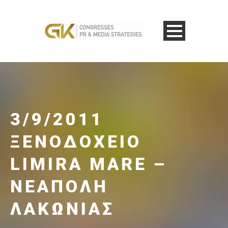
3/9/2011
ΞΕΝΟΔΟΧΕΊΟ
LIMIRA MARE –
ΝΕΆΠΟΛΗ
ΛΑΚΩΝΊΑΣ