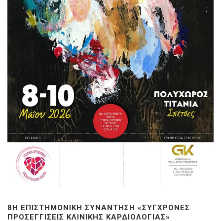
8Η ΕΠΙΣΤΗΜΟΝΙΚΉ ΣΥΝΆΝΤΗΣΗ «ΣΎΓΧΡΟΝΕΣ
ΠΡΟΣΕΓΓΊΣΕΙΣ ΚΛΙΝΙΚΉΣ ΚΑΡΔΙΟΛΟΓΊΑΣ»