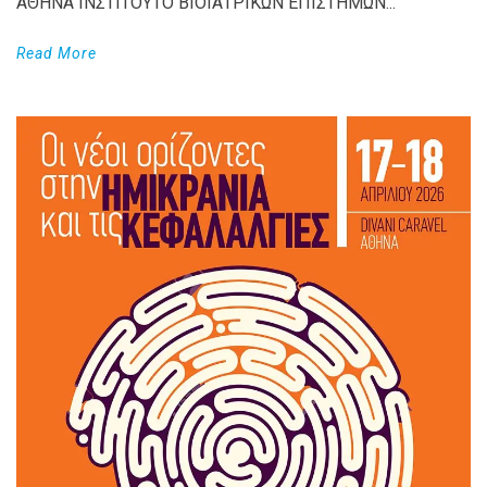
ΑΘΗΝΆ ΙΝΣΤΙΤΟΥΤΟ ΒΙΟΪΑΤΡΙΚΩΝ ΕΠΙΣΤΗΜΩΝ...
Read More