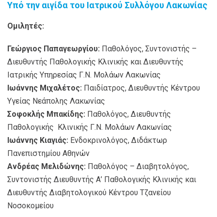
Υπό την αιγίδα του Ιατρικού Συλλόγου Λακωνίας
Ομιλητές:
Γεώργιος Παπαγεωργίου:
Παθολόγος, Συντονιστής –
Διευθυντής Παθολογικής Κλινικής και Διευθυντής
Ιατρικής Υπηρεσίας Γ.Ν. Μολάων Λακωνίας
Ιωάννης Μιχαλέτος:
Παιδίατρος, Διευθυντής Κέντρου
Υγείας Νεάπολης Λακωνίας
Σοφοκλής Μπακίδης:
Παθολόγος, Διευθυντής
Παθολογικής Κλινικής Γ.Ν. Μολάων Λακωνίας
Ιωάννης Κιαγιάς:
Ενδοκρινολόγος, Διδάκτωρ
Πανεπιστημίου Αθηνών
Ανδρέας Μελιδώνης:
Παθολόγος – Διαβητολόγος,
Συντονιστής Διευθυντής Α’ Παθολογικής Κλινικής και
Διευθυντής Διαβητολογικού Κέντρου Τζανείου
Νοσοκομείου