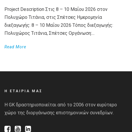
Project Description Στις 8 – 10 Μαΐου 2026 στον
Πολυχώρο Τιτάνια, στις Σπέτσες Ημερομηνία
διεξαγωγής: 8 – 10 Μαΐου 2026 Τόπος διεξαγωγής:
Πολυχώρος Τιτάνια, Σπέτσες Οργάνωση:...
Read More
Η ΕΤΑΙΡΙΑ ΜΑΣ
Η GK δραστηριοποιείται από το 2006 στον ευρύτερο
χώρο της διοργάνωσης επιστημονικών συνεδρίων.