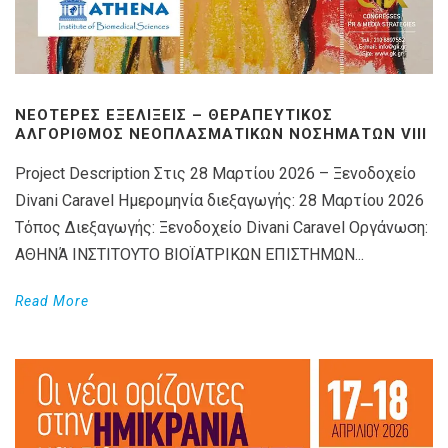
ΝΕΌΤΕΡΕΣ ΕΞΕΛΊΞΕΙΣ – ΘΕΡΑΠΕΥΤΙΚΌΣ
ΑΛΓΌΡΙΘΜΟΣ ΝΕΟΠΛΑΣΜΑΤΙΚΏΝ ΝΟΣΗΜΆΤΩΝ VIIΙ
Project Description Στις 28 Μαρτίου 2026 – Ξενοδοχείο
Divani Caravel Ημερομηνία διεξαγωγής: 28 Μαρτίου 2026
Τόπος Διεξαγωγής: Ξενοδοχείο Divani Caravel Οργάνωση:
ΑΘΗΝΆ ΙΝΣΤΙΤΟΥΤΟ ΒΙΟΪΑΤΡΙΚΩΝ ΕΠΙΣΤΗΜΩΝ...
Read More