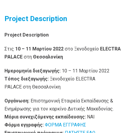
Project Description
Project
Description
Στις
10 – 11 Μαρτίου 2022
στο Ξενοδοχείο
ELECTRA
PALACE
στη
Θεσσαλονίκη
Ημερομηνία διεξαγωγής:
10 – 11 Μαρτίου 2022
Τόπος διεξαγωγής:
Ξενοδοχείο ELECTRA
PALACE στη Θεσσαλονίκη
Οργάνωση:
Επιστημονική Εταιρεία Εκπαίδευσης &
Ενημέρωσης για τον καρκίνο Δυτικής Μακεδονίας.
Μόρια συνεχιζόμενης εκπαίδευσης:
ΝΑΙ
Φόρμα εγγραφής:
ΦΟΡΜΑ ΕΓΓΡΑΦΗΣ
Επιστημονικό πρόγραμμα:
ΠΑΤΗΣΤΕ ΕΔΩ