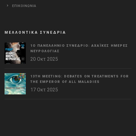
ΕΠΙΚΟΙΝΩΝΙΑ
ΜΕΛΛΟΝΤΙΚΑ ΣΥΝΕΔΡΙΑ
1Ο ΠΑΝΕΛΛΉΝΙΟ ΣΥΝΈΔΡΙΟ: ΑΧΑΪΚΈΣ ΗΜΈΡΕΣ
ΝΕΥΡΟΛΟΓΊΑΣ
20 Οκτ 2025
13TH MEETING: DEBATES ON TREATMENTS FOR
THE EMPEROR OF ALL MALADIES
17 Οκτ 2025
WordPress
Countdown
plugin