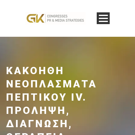
ΚΑΚΟΉΘΗ
ΝΕΟΠΛΆΣΜΑΤΑ
ΠΕΠΤΙΚΟΎ ΙV.
ΠΡΌΛΗΨΗ,
ΔΙΆΓΝΩΣΗ,