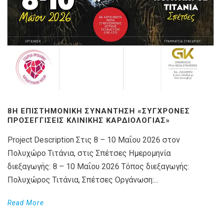
8Η ΕΠΙΣΤΗΜΟΝΙΚΉ ΣΥΝΆΝΤΗΣΗ «ΣΎΓΧΡΟΝΕΣ
ΠΡΟΣΕΓΓΊΣΕΙΣ ΚΛΙΝΙΚΉΣ ΚΑΡΔΙΟΛΟΓΊΑΣ»
Project Description Στις 8 – 10 Μαΐου 2026 στον
Πολυχώρο Τιτάνια, στις Σπέτσες Ημερομηνία
διεξαγωγής: 8 – 10 Μαΐου 2026 Τόπος διεξαγωγής:
Πολυχώρος Τιτάνια, Σπέτσες Οργάνωση:...
Read More