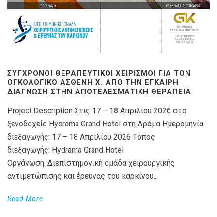
ΣΎΓΧΡΟΝΟΙ ΘΕΡΑΠΕΥΤΙΚΟΊ ΧΕΙΡΙΣΜΟΊ ΓΙΑ ΤΟΝ
ΟΓΚΟΛΟΓΙΚΌ ΑΣΘΕΝΉ X. ΑΠΌ ΤΗΝ ΈΓΚΑΙΡΗ
ΔΙΆΓΝΩΣΗ ΣΤΗΝ ΑΠΟΤΕΛΕΣΜΑΤΙΚΉ ΘΕΡΑΠΕΊΑ
Project Description Στις 17 – 18 Απριλίου 2026 στο
ξενοδοχείο Hydrama Grand Hotel στη Δράμα Ημερομηνία
διεξαγωγής: 17 – 18 Απριλίου 2026 Τόπος
διεξαγωγής: Hydrama Grand Hotel
Οργάνωση: Διεπιστημονική ομάδα χειρουργικής
αντιμετώπισης και έρευνας του καρκίνου...
Read More