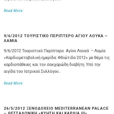
Read More
9/6/2012 ΤΟΥΡΙΣΤΙΚΌ ΠΕΡΊΠΤΕΡΟ ΑΓΊΟΥ ΛΟΥΚΆ –
ΛΑΜΊΑ
9/6/2012 Τουριστικό Περίπτερο Αγίου Λουκά – Λαμία
«Καρδιομεταβολική ημερίδα: Φθιώτιδα 2012» με θέμα τις
καρδιοπάθειες και τον σακχαρώδη διαβήτη. Υπό την
αιγίδα του Ιατρικού Συλλόγου...
Read More
26/5/2012 ΞΕΝΟΔΟΧΕΊΟ MEDITERRANEAN PALACE
– ΘΕΣΣΑΛΟΝΊΚΗ «ΚΎΗΣΗ ΚΑΙ ΚΑΡΔΙΆ III»