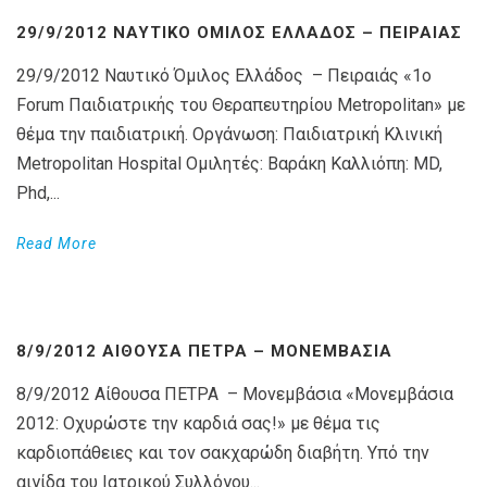
29/9/2012 ΝΑΥΤΙΚΌ ΌΜΙΛΟΣ ΕΛΛΆΔΟΣ – ΠΕΙΡΑΙΆΣ
29/9/2012 Ναυτικό Όμιλος Ελλάδος – Πειραιάς «1ο
Forum Παιδιατρικής του Θεραπευτηρίου Metropolitan» με
θέμα την παιδιατρική. Οργάνωση: Παιδιατρική Κλινική
Metropolitan Hospital Ομιλητές: Βαράκη Καλλιόπη: MD,
Phd,...
Read More
8/9/2012 ΑΊΘΟΥΣΑ ΠΕΤΡΑ – ΜΟΝΕΜΒΆΣΙΑ
8/9/2012 Αίθουσα ΠΕΤΡΑ – Μονεμβάσια «Μονεμβάσια
2012: Οχυρώστε την καρδιά σας!» με θέμα τις
καρδιοπάθειες και τον σακχαρώδη διαβήτη. Υπό την
αιγίδα του Ιατρικού Συλλόγου...