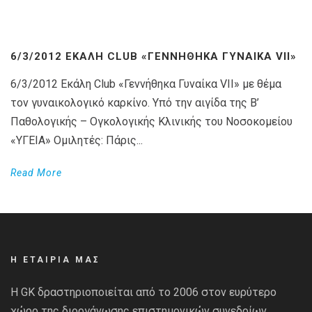
6/3/2012 ΕΚΆΛΗ CLUB «ΓΕΝΝΉΘΗΚΑ ΓΥΝΑΊΚΑ VII»
6/3/2012 Εκάλη Club «Γεννήθηκα Γυναίκα VII» με θέμα
τον γυναικολογικό καρκίνο. Υπό την αιγίδα της Β’
Παθολογικής – Ογκολογικής Κλινικής του Νοσοκομείου
«ΥΓΕΙΑ» Ομιλητές: Πάρις...
Read More
Η ΕΤΑΙΡΙΑ ΜΑΣ
Η GK δραστηριοποιείται από το 2006 στον ευρύτερο
χώρο της διοργάνωσης επιστημονικών συνεδρίων.