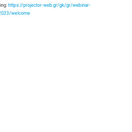
ing:
https://projector-web.gr/gk/gr/webinar-
2023/welcome