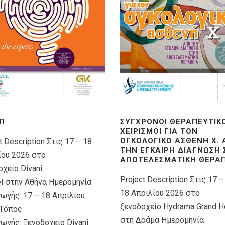
Π
ΣΎΓΧΡΟΝΟΙ ΘΕΡΑΠΕΥΤΙΚ
ΧΕΙΡΙΣΜΟΊ ΓΙΑ ΤΟΝ
ΟΓΚΟΛΟΓΙΚΌ ΑΣΘΕΝΉ X.
t Description Στις 17 – 18
ΤΗΝ ΈΓΚΑΙΡΗ ΔΙΆΓΝΩΣΗ
ίου 2026 στο
ΑΠΟΤΕΛΕΣΜΑΤΙΚΉ ΘΕΡΑΠ
χείο Divani
Project Description Στις 17 –
el στην Αθήνα Ημερομηνία
18 Απριλίου 2026 στο
γωγής: 17 – 18 Απριλίου
ξενοδοχείο Hydrama Grand H
Τόπος
στη Δράμα Ημερομηνία
ωγής: Ξενοδοχείο Divani