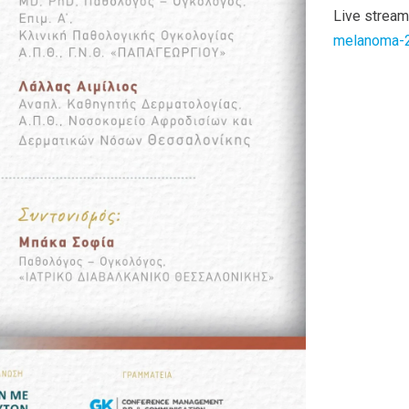
Live stream
melanoma-