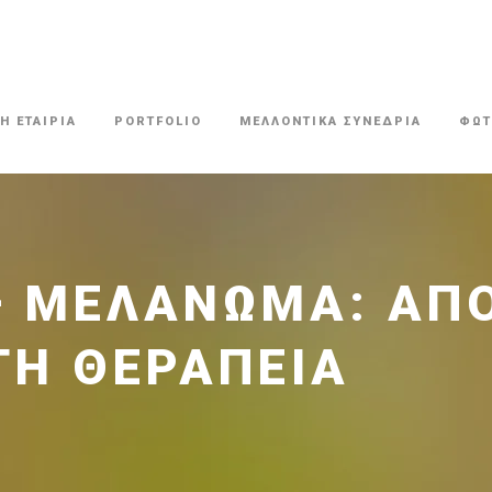
Η ΕΤΑΙΡΙΑ
PORTFOLIO
ΜΕΛΛΟΝΤΙΚΑ ΣΥΝΕΔΡΙΑ
ΦΩΤ
– ΜΕΛΆΝΩΜΑ: ΑΠ
ΤΗ ΘΕΡΑΠΕΊΑ