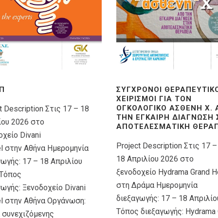
Π
ΣΎΓΧΡΟΝΟΙ ΘΕΡΑΠΕΥΤΙΚ
ΧΕΙΡΙΣΜΟΊ ΓΙΑ ΤΟΝ
ΟΓΚΟΛΟΓΙΚΌ ΑΣΘΕΝΉ X.
t Description Στις 17 – 18
ΤΗΝ ΈΓΚΑΙΡΗ ΔΙΆΓΝΩΣΗ
ίου 2026 στο
ΑΠΟΤΕΛΕΣΜΑΤΙΚΉ ΘΕΡΑΠ
χείο Divani
Project Description Στις 17 –
el στην Αθήνα Ημερομηνία
18 Απριλίου 2026 στο
γωγής: 17 – 18 Απριλίου
ξενοδοχείο Hydrama Grand H
Τόπος
στη Δράμα Ημερομηνία
ωγής: Ξενοδοχείο Divani
διεξαγωγής: 17 – 18 Απριλίο
el στην Αθήνα Οργάνωση:
Τόπος διεξαγωγής: Hydrama 
 συνεχιζόμενης