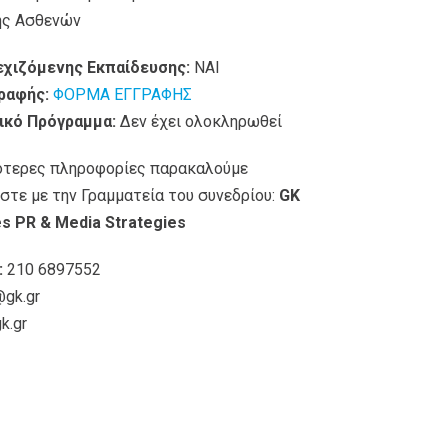
ης Ασθενών
εχιζόμενης Εκπαίδευσης:
ΝΑΙ
ραφής:
ΦΟΡΜΑ ΕΓΓΡΑΦΗΣ
ικό Πρόγραμμα:
Δεν έχει ολοκληρωθεί
ότερες πληροφορίες παρακαλούμε
στε με την Γραμματεία του συνεδρίου:
GK
s PR & Media Strategies
:
210 6897552
@gk.gr
k.gr