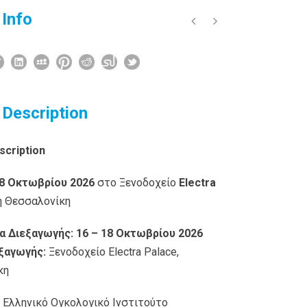
 Info
 Description
scription
18 Οκτωβρίου 2026
στο Ξενοδοχείο
Electra
τη Θεσσαλονίκη
α Διεξαγωγής:
16 – 18 Οκτωβρίου 2026
ξαγωγής:
Ξενοδοχείο Electra Palace,
κη
: Ελληνικό Ογκολογικό Ινστιτούτο