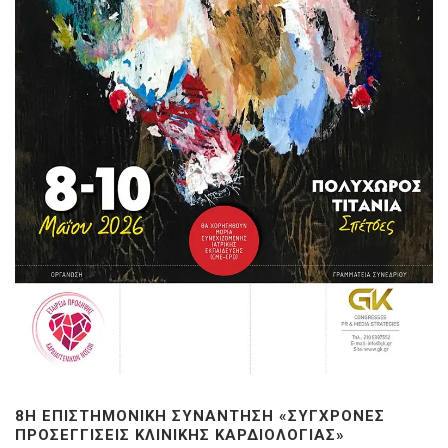
8Η ΕΠΙΣΤΗΜΟΝΙΚΉ ΣΥΝΆΝΤΗΣΗ «ΣΎΓΧΡΟΝΕΣ
ΠΡΟΣΕΓΓΊΣΕΙΣ ΚΛΙΝΙΚΉΣ ΚΑΡΔΙΟΛΟΓΊΑΣ»