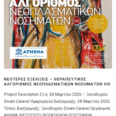
ΝΕΌΤΕΡΕΣ ΕΞΕΛΊΞΕΙΣ – ΘΕΡΑΠΕΥΤΙΚΌΣ
ΑΛΓΌΡΙΘΜΟΣ ΝΕΟΠΛΑΣΜΑΤΙΚΏΝ ΝΟΣΗΜΆΤΩΝ VIIΙ
Project Description Στις 28 Μαρτίου 2026 – Ξενοδοχείο
Divani Caravel Ημερομηνία διεξαγωγής: 28 Μαρτίου 2026
Τόπος Διεξαγωγής: Ξενοδοχείο Divani Caravel Οργάνωση:
ΑΘΗΝΆ ΙΝΣΤΙΤΟΥΤΟ ΒΙΟΪΑΤΡΙΚΩΝ ΕΠΙΣΤΗΜΩΝ...