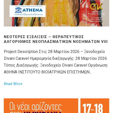
ΝΕΌΤΕΡΕΣ ΕΞΕΛΊΞΕΙΣ – ΘΕΡΑΠΕΥΤΙΚΌΣ
ΑΛΓΌΡΙΘΜΟΣ ΝΕΟΠΛΑΣΜΑΤΙΚΏΝ ΝΟΣΗΜΆΤΩΝ VIIΙ
Project Description Στις 28 Μαρτίου 2026 – Ξενοδοχείο
Divani Caravel Ημερομηνία διεξαγωγής: 28 Μαρτίου 2026
Τόπος Διεξαγωγής: Ξενοδοχείο Divani Caravel Οργάνωση:
ΑΘΗΝΆ ΙΝΣΤΙΤΟΥΤΟ ΒΙΟΪΑΤΡΙΚΩΝ ΕΠΙΣΤΗΜΩΝ...
Read More