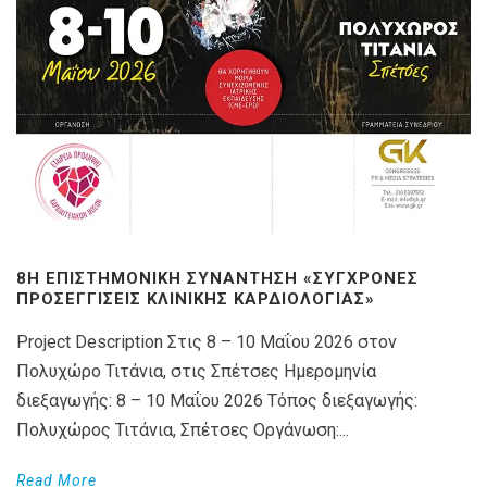
8Η ΕΠΙΣΤΗΜΟΝΙΚΉ ΣΥΝΆΝΤΗΣΗ «ΣΎΓΧΡΟΝΕΣ
ΠΡΟΣΕΓΓΊΣΕΙΣ ΚΛΙΝΙΚΉΣ ΚΑΡΔΙΟΛΟΓΊΑΣ»
Project Description Στις 8 – 10 Μαΐου 2026 στον
Πολυχώρο Τιτάνια, στις Σπέτσες Ημερομηνία
διεξαγωγής: 8 – 10 Μαΐου 2026 Τόπος διεξαγωγής:
Πολυχώρος Τιτάνια, Σπέτσες Οργάνωση:...
Read More