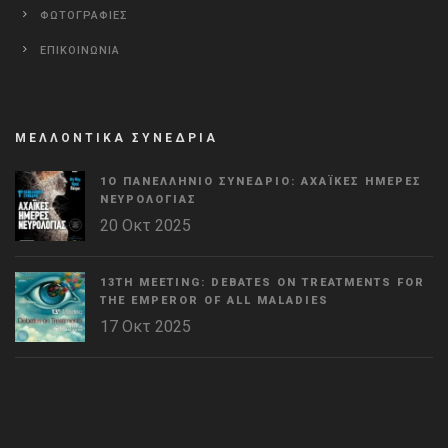
ΦΩΤΟΓΡΑΦΙΕΣ
ΕΠΙΚΟΙΝΩΝΙΑ
ΜΕΛΛΟΝΤΙΚΑ ΣΥΝΕΔΡΙΑ
1Ο ΠΑΝΕΛΛΉΝΙΟ ΣΥΝΈΔΡΙΟ: ΑΧΑΪΚΈΣ ΗΜΈΡΕΣ
ΝΕΥΡΟΛΟΓΊΑΣ
20 Οκτ 2025
13TH MEETING: DEBATES ON TREATMENTS FOR
THE EMPEROR OF ALL MALADIES
17 Οκτ 2025