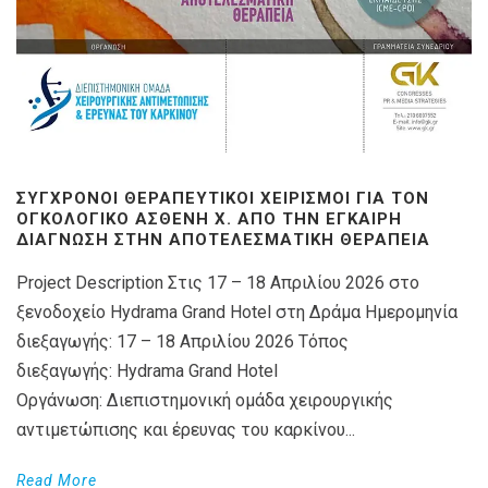
ΣΎΓΧΡΟΝΟΙ ΘΕΡΑΠΕΥΤΙΚΟΊ ΧΕΙΡΙΣΜΟΊ ΓΙΑ ΤΟΝ
ΟΓΚΟΛΟΓΙΚΌ ΑΣΘΕΝΉ X. ΑΠΌ ΤΗΝ ΈΓΚΑΙΡΗ
ΔΙΆΓΝΩΣΗ ΣΤΗΝ ΑΠΟΤΕΛΕΣΜΑΤΙΚΉ ΘΕΡΑΠΕΊΑ
Project Description Στις 17 – 18 Απριλίου 2026 στο
ξενοδοχείο Hydrama Grand Hotel στη Δράμα Ημερομηνία
διεξαγωγής: 17 – 18 Απριλίου 2026 Τόπος
διεξαγωγής: Hydrama Grand Hotel
Οργάνωση: Διεπιστημονική ομάδα χειρουργικής
αντιμετώπισης και έρευνας του καρκίνου...
Read More