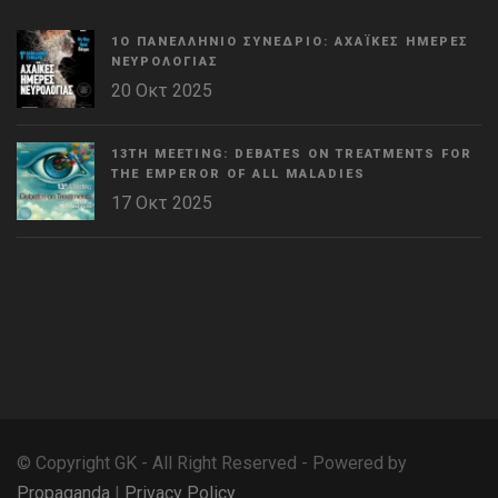
1Ο ΠΑΝΕΛΛΉΝΙΟ ΣΥΝΈΔΡΙΟ: ΑΧΑΪΚΈΣ ΗΜΈΡΕΣ
ΝΕΥΡΟΛΟΓΊΑΣ
20 Οκτ 2025
13TH MEETING: DEBATES ON TREATMENTS FOR
THE EMPEROR OF ALL MALADIES
17 Οκτ 2025
WordPress
Countdown
plugin
© Copyright GK - All Right Reserved - Powered by
Propaganda
|
Privacy Policy