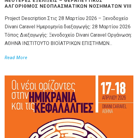
ΝΕΌΤΕΡΕΣ ΕΞΕΛΊΞΕΙΣ – ΘΕΡΑΠΕΥΤΙΚΌΣ
ΑΛΓΌΡΙΘΜΟΣ ΝΕΟΠΛΑΣΜΑΤΙΚΏΝ ΝΟΣΗΜΆΤΩΝ VIIΙ
Project Description Στις 28 Μαρτίου 2026 – Ξενοδοχείο
Divani Caravel Ημερομηνία διεξαγωγής: 28 Μαρτίου 2026
Τόπος Διεξαγωγής: Ξενοδοχείο Divani Caravel Οργάνωση:
ΑΘΗΝΆ ΙΝΣΤΙΤΟΥΤΟ ΒΙΟΪΑΤΡΙΚΩΝ ΕΠΙΣΤΗΜΩΝ...
Read More