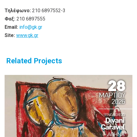
Τηλέφωνο:
210 6897552-3
Φαξ:
210 6897555
Email:
info@gk.gr
Site:
www.gk.gr
Related Projects