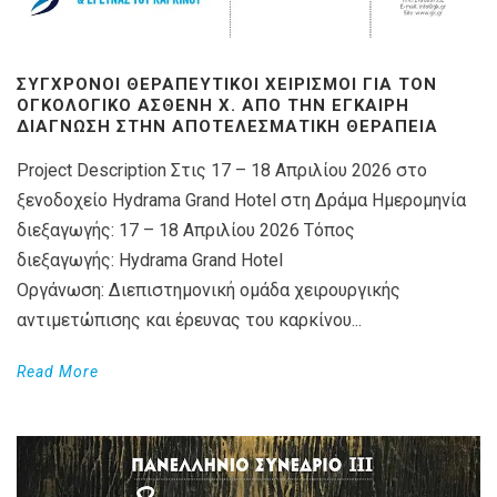
ΣΎΓΧΡΟΝΟΙ ΘΕΡΑΠΕΥΤΙΚΟΊ ΧΕΙΡΙΣΜΟΊ ΓΙΑ ΤΟΝ
ΟΓΚΟΛΟΓΙΚΌ ΑΣΘΕΝΉ X. ΑΠΌ ΤΗΝ ΈΓΚΑΙΡΗ
ΔΙΆΓΝΩΣΗ ΣΤΗΝ ΑΠΟΤΕΛΕΣΜΑΤΙΚΉ ΘΕΡΑΠΕΊΑ
Project Description Στις 17 – 18 Απριλίου 2026 στο
ξενοδοχείο Hydrama Grand Hotel στη Δράμα Ημερομηνία
διεξαγωγής: 17 – 18 Απριλίου 2026 Τόπος
διεξαγωγής: Hydrama Grand Hotel
Οργάνωση: Διεπιστημονική ομάδα χειρουργικής
αντιμετώπισης και έρευνας του καρκίνου...
Read More