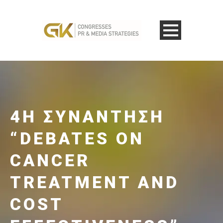
4Η ΣΥΝΆΝΤΗΣΗ
“DEBATES ON
CANCER
TREATMENT AND
COST