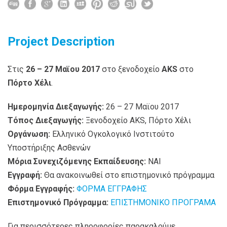
Project Description
Στις
26 – 27 Μαϊου 2017
στο ξενοδοχείο
AKS
στο
Πόρτο Χέλι
.
Hμερομηνία Διεξαγωγής:
26 – 27 Μαϊου 2017
Τόπος Διεξαγωγής:
Ξενοδοχείο AKS, Πόρτο Χέλι
Οργάνωση:
Ελληνικό Ογκολογικό Ινστιτούτο
Υποστήριξης Ασθενών
Μόρια Συνεχιζόμενης Εκπαίδευσης:
ΝΑΙ
Εγγραφή:
Θα ανακοινωθεί στο επιστημονικό πρόγραμμα
Φόρμα Εγγραφής:
ΦΟΡΜΑ ΕΓΓΡΑΦΗΣ
Επιστημονικό Πρόγραμμα:
ΕΠΙΣΤΗΜΟΝΙΚΟ ΠΡΟΓΡΑΜΑ
Για περισσότερες πληροφορίες παρακαλούμε