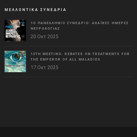
ΜΕΛΛΟΝΤΙΚΑ ΣΥΝΕΔΡΙΑ
1Ο ΠΑΝΕΛΛΉΝΙΟ ΣΥΝΈΔΡΙΟ: ΑΧΑΪΚΈΣ ΗΜΈΡΕΣ
ΝΕΥΡΟΛΟΓΊΑΣ
20 Οκτ 2025
13TH MEETING: DEBATES ON TREATMENTS FOR
THE EMPEROR OF ALL MALADIES
17 Οκτ 2025
WordPress
Countdown
plugin