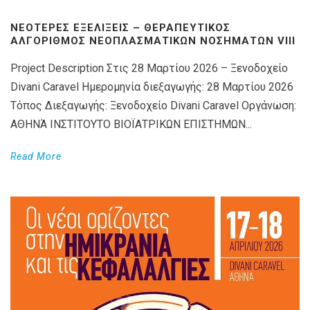
ΝΕΌΤΕΡΕΣ ΕΞΕΛΊΞΕΙΣ – ΘΕΡΑΠΕΥΤΙΚΌΣ
ΑΛΓΌΡΙΘΜΟΣ ΝΕΟΠΛΑΣΜΑΤΙΚΏΝ ΝΟΣΗΜΆΤΩΝ VIIΙ
Project Description Στις 28 Μαρτίου 2026 – Ξενοδοχείο
Divani Caravel Ημερομηνία διεξαγωγής: 28 Μαρτίου 2026
Τόπος Διεξαγωγής: Ξενοδοχείο Divani Caravel Οργάνωση:
ΑΘΗΝΆ ΙΝΣΤΙΤΟΥΤΟ ΒΙΟΪΑΤΡΙΚΩΝ ΕΠΙΣΤΗΜΩΝ...
Read More