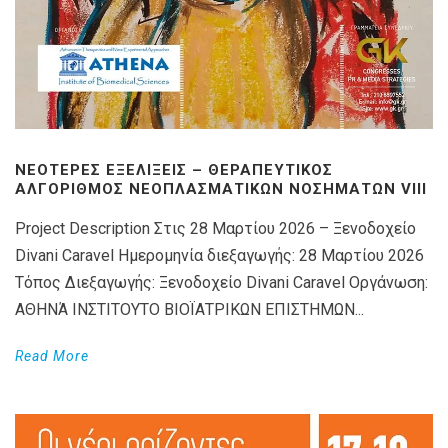
ΝΕΌΤΕΡΕΣ ΕΞΕΛΊΞΕΙΣ – ΘΕΡΑΠΕΥΤΙΚΌΣ
ΑΛΓΌΡΙΘΜΟΣ ΝΕΟΠΛΑΣΜΑΤΙΚΏΝ ΝΟΣΗΜΆΤΩΝ VIIΙ
Project Description Στις 28 Μαρτίου 2026 – Ξενοδοχείο
Divani Caravel Ημερομηνία διεξαγωγής: 28 Μαρτίου 2026
Τόπος Διεξαγωγής: Ξενοδοχείο Divani Caravel Οργάνωση:
ΑΘΗΝΆ ΙΝΣΤΙΤΟΥΤΟ ΒΙΟΪΑΤΡΙΚΩΝ ΕΠΙΣΤΗΜΩΝ...
Read More