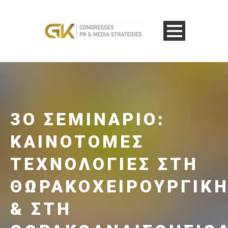
3Ο ΣΕΜΙΝΆΡΙΟ:
ΚΑΙΝΟΤΌΜΕΣ
ΤΕΧΝΟΛΟΓΊΕΣ ΣΤΗ
ΘΩΡΑΚΟΧΕΙΡΟΥΡΓΙΚ
& ΣΤΗ