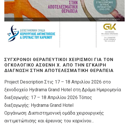
ΣΎΓΧΡΟΝΟΙ ΘΕΡΑΠΕΥΤΙΚΟΊ ΧΕΙΡΙΣΜΟΊ ΓΙΑ ΤΟΝ
ΟΓΚΟΛΟΓΙΚΌ ΑΣΘΕΝΉ X. ΑΠΌ ΤΗΝ ΈΓΚΑΙΡΗ
ΔΙΆΓΝΩΣΗ ΣΤΗΝ ΑΠΟΤΕΛΕΣΜΑΤΙΚΉ ΘΕΡΑΠΕΊΑ
Project Description Στις 17 – 18 Απριλίου 2026 στο
ξενοδοχείο Hydrama Grand Hotel στη Δράμα Ημερομηνία
διεξαγωγής: 17 – 18 Απριλίου 2026 Τόπος
διεξαγωγής: Hydrama Grand Hotel
Οργάνωση: Διεπιστημονική ομάδα χειρουργικής
αντιμετώπισης και έρευνας του καρκίνου...