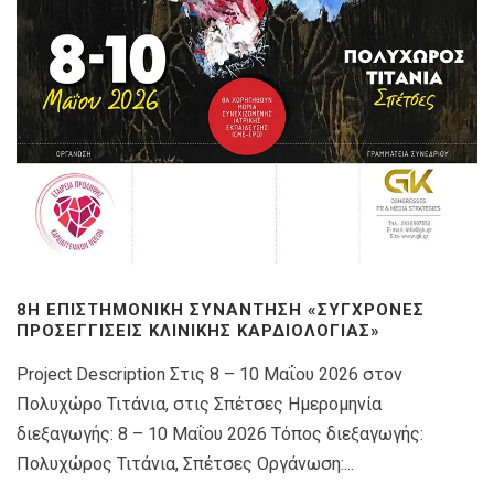
8Η ΕΠΙΣΤΗΜΟΝΙΚΉ ΣΥΝΆΝΤΗΣΗ «ΣΎΓΧΡΟΝΕΣ
ΠΡΟΣΕΓΓΊΣΕΙΣ ΚΛΙΝΙΚΉΣ ΚΑΡΔΙΟΛΟΓΊΑΣ»
Project Description Στις 8 – 10 Μαΐου 2026 στον
Πολυχώρο Τιτάνια, στις Σπέτσες Ημερομηνία
διεξαγωγής: 8 – 10 Μαΐου 2026 Τόπος διεξαγωγής:
Πολυχώρος Τιτάνια, Σπέτσες Οργάνωση:...