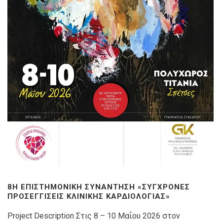
8Η ΕΠΙΣΤΗΜΟΝΙΚΉ ΣΥΝΆΝΤΗΣΗ «ΣΎΓΧΡΟΝΕΣ
ΠΡΟΣΕΓΓΊΣΕΙΣ ΚΛΙΝΙΚΉΣ ΚΑΡΔΙΟΛΟΓΊΑΣ»
Project Description Στις 8 – 10 Μαΐου 2026 στον