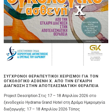
ΣΎΓΧΡΟΝΟΙ ΘΕΡΑΠΕΥΤΙΚΟΊ ΧΕΙΡΙΣΜΟΊ ΓΙΑ ΤΟΝ
ΟΓΚΟΛΟΓΙΚΌ ΑΣΘΕΝΉ X. ΑΠΌ ΤΗΝ ΈΓΚΑΙΡΗ
ΔΙΆΓΝΩΣΗ ΣΤΗΝ ΑΠΟΤΕΛΕΣΜΑΤΙΚΉ ΘΕΡΑΠΕΊΑ
Project Description Στις 17 – 18 Απριλίου 2026 στο
ξενοδοχείο Hydrama Grand Hotel στη Δράμα Ημερομηνία
διεξαγωγής: 17 – 18 Απριλίου 2026 Τόπος