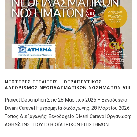
ΝΕΌΤΕΡΕΣ ΕΞΕΛΊΞΕΙΣ – ΘΕΡΑΠΕΥΤΙΚΌΣ
ΑΛΓΌΡΙΘΜΟΣ ΝΕΟΠΛΑΣΜΑΤΙΚΏΝ ΝΟΣΗΜΆΤΩΝ VIIΙ
Project Description Στις 28 Μαρτίου 2026 – Ξενοδοχείο
Divani Caravel Ημερομηνία διεξαγωγής: 28 Μαρτίου 2026
Τόπος Διεξαγωγής: Ξενοδοχείο Divani Caravel Οργάνωση:
ΑΘΗΝΆ ΙΝΣΤΙΤΟΥΤΟ ΒΙΟΪΑΤΡΙΚΩΝ ΕΠΙΣΤΗΜΩΝ...