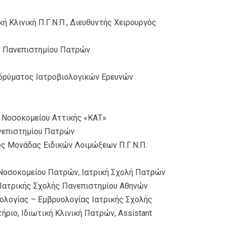
 Κλινική Π.Γ.Ν.Π., Διευθυντής Χειρουργός
ς Πανεπιστημίου Πατρών
Ιδρύματος Ιατροβιολογικών Ερευνών
 Νοσοκομείου Αττικής «ΚΑΤ»
νεπιστημίου Πατρών
ς Μονάδας Ειδικών Λοιμώξεων Π.Γ.Ν.Π.
Νοσοκομείου Πατρών, Ιατρική Σχολή Πατρών
 Ιατρικής Σχολής Πανεπιστημίου Αθηνών
ολογίας – Εμβρυολογίας Ιατρικής Σχολής
ιο, Ιδιωτική Κλινική Πατρών, Assistant