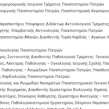
ιοχειρουργικής Ιατρικού Τμήματος Πανεπιστημίου Πατρών
ουργικής Πανεπιστημίου Πατρών, Πανεπιστημιακή Χειρουργική
Θεραπευτήριο, Υποψήφιος Διδάκτωρ Ακτινολογικού Τμήματο
γητής Επεμβατικής Ακτινολογίας Πανεπιστημίου Πατρών
νεπιστημίου Αθηνών, Διευθυντής Τομέα Καρδιάς – Αγγείων 
Ογκολογίας Πανεπιστημίου Πατρών
ος, Συντονιστής Διευθυντής Παθολογικού Τμήματος Γενικού
ς, Λέκτορας Παθολογίας – Ογκολογίας Ιατρικής Σχολής Πα
Παθολογίας – Λοιμώξεων Πανεπιστημίου Πατρών, Υπεύθυνο
ς Καρδιολογίας Πανεπιστημίου Πατρών
λογίας και Λοιμωδών Νοσημάτων Πανεπιστημιακού Γενικού 
τής Βιοχημείας, Διευθυντής Εργαστηρίου Βιολογικής Χημείας
νατόμος, Επίκουρος Καθηγητής, Εργαστήριο Ανατομίας – Ιστ
υνος Παθολογοανατομικού Εργαστηρίου, Ολύμπιον Θεραπευτήρ