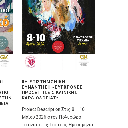
ΟΊ
8Η ΕΠΙΣΤΗΜΟΝΙΚΉ
ΣΥΝΆΝΤΗΣΗ «ΣΎΓΧΡΟΝΕΣ
 ΑΠΌ
ΠΡΟΣΕΓΓΊΣΕΙΣ ΚΛΙΝΙΚΉΣ
 ΣΤΗΝ
ΚΑΡΔΙΟΛΟΓΊΑΣ»
ΕΊΑ
Project Description Στις 8 – 10
Μαΐου 2026 στον Πολυχώρο
Τιτάνια, στις Σπέτσες Ημερομηνία