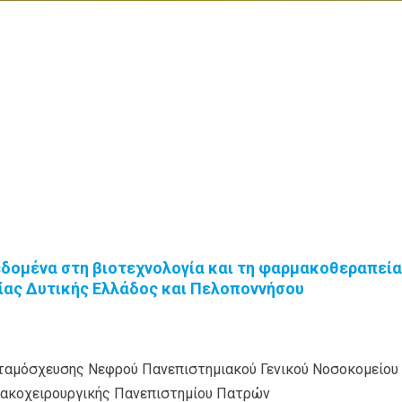
εδομένα στη βιοτεχνολογία και τη φαρμακοθεραπεία
είας Δυτικής Ελλάδος και Πελοποννήσου
ταμόσχευσης Νεφρού Πανεπιστημιακού Γενικού Νοσοκομείο
ακοχειρουργικής Πανεπιστημίου Πατρών