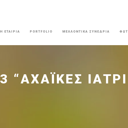
Η ΕΤΑΙΡΙΑ
PORTFOLIO
ΜΕΛΛΟΝΤΙΚΑ ΣΥΝΕΔΡΙΑ
ΦΩΤ
13 “ΑΧΑΪΚΈΣ ΙΑΤΡ