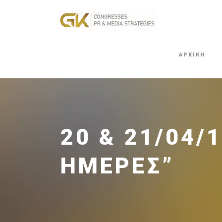
ΑΡΧΙΚΗ
20 & 21/04/
ΗΜΈΡΕΣ”