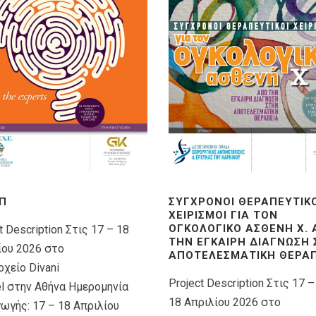
Π
ΣΎΓΧΡΟΝΟΙ ΘΕΡΑΠΕΥΤΙΚ
ΧΕΙΡΙΣΜΟΊ ΓΙΑ ΤΟΝ
ΟΓΚΟΛΟΓΙΚΌ ΑΣΘΕΝΉ X.
t Description Στις 17 – 18
ΤΗΝ ΈΓΚΑΙΡΗ ΔΙΆΓΝΩΣΗ
ίου 2026 στο
ΑΠΟΤΕΛΕΣΜΑΤΙΚΉ ΘΕΡΑΠ
χείο Divani
Project Description Στις 17 –
el στην Αθήνα Ημερομηνία
18 Απριλίου 2026 στο
γωγής: 17 – 18 Απριλίου