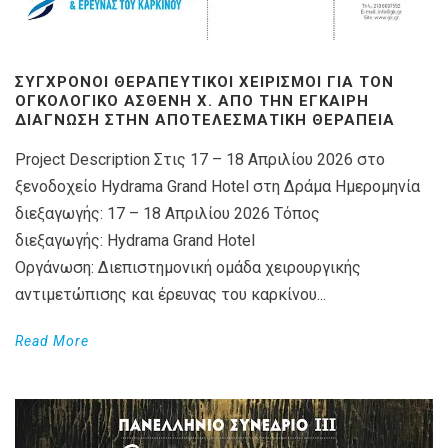
ΣΎΓΧΡΟΝΟΙ ΘΕΡΑΠΕΥΤΙΚΟΊ ΧΕΙΡΙΣΜΟΊ ΓΙΑ ΤΟΝ
ΟΓΚΟΛΟΓΙΚΌ ΑΣΘΕΝΉ X. ΑΠΌ ΤΗΝ ΈΓΚΑΙΡΗ
ΔΙΆΓΝΩΣΗ ΣΤΗΝ ΑΠΟΤΕΛΕΣΜΑΤΙΚΉ ΘΕΡΑΠΕΊΑ
Project Description Στις 17 – 18 Απριλίου 2026 στο
ξενοδοχείο Hydrama Grand Hotel στη Δράμα Ημερομηνία
διεξαγωγής: 17 – 18 Απριλίου 2026 Τόπος
διεξαγωγής: Hydrama Grand Hotel
Οργάνωση: Διεπιστημονική ομάδα χειρουργικής
αντιμετώπισης και έρευνας του καρκίνου...
Read More