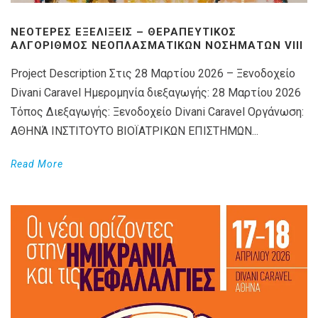
ΝΕΌΤΕΡΕΣ ΕΞΕΛΊΞΕΙΣ – ΘΕΡΑΠΕΥΤΙΚΌΣ
ΑΛΓΌΡΙΘΜΟΣ ΝΕΟΠΛΑΣΜΑΤΙΚΏΝ ΝΟΣΗΜΆΤΩΝ VIIΙ
Project Description Στις 28 Μαρτίου 2026 – Ξενοδοχείο
Divani Caravel Ημερομηνία διεξαγωγής: 28 Μαρτίου 2026
Τόπος Διεξαγωγής: Ξενοδοχείο Divani Caravel Οργάνωση:
ΑΘΗΝΆ ΙΝΣΤΙΤΟΥΤΟ ΒΙΟΪΑΤΡΙΚΩΝ ΕΠΙΣΤΗΜΩΝ...
Read More