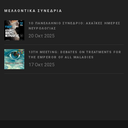
ΜΕΛΛΟΝΤΙΚΑ ΣΥΝΕΔΡΙΑ
1Ο ΠΑΝΕΛΛΉΝΙΟ ΣΥΝΈΔΡΙΟ: ΑΧΑΪΚΈΣ ΗΜΈΡΕΣ
ΝΕΥΡΟΛΟΓΊΑΣ
20 Οκτ 2025
13TH MEETING: DEBATES ON TREATMENTS FOR
THE EMPEROR OF ALL MALADIES
17 Οκτ 2025
WordPress
Countdown
plugin