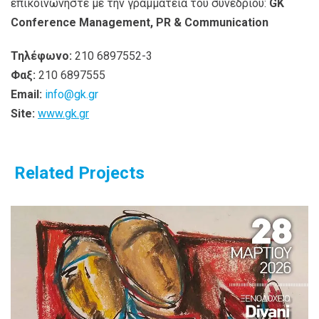
επικοινωνήστε με την γραμματεία του συνεδρίου:
GK
Conference Management, PR & Communication
Τηλέφωνο:
210 6897552-3
Φαξ:
210 6897555
Email:
info@gk.gr
Site:
www.gk.gr
Related Projects