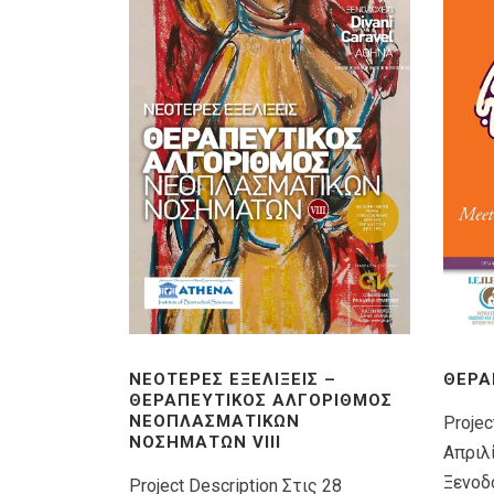
ΝΕΌΤΕΡΕΣ ΕΞΕΛΊΞΕΙΣ –
ΘΕΡΑ
ΘΕΡΑΠΕΥΤΙΚΌΣ ΑΛΓΌΡΙΘΜΟΣ
ΝΕΟΠΛΑΣΜΑΤΙΚΏΝ
Projec
ΝΟΣΗΜΆΤΩΝ VIIΙ
Απριλ
Ξενοδο
Project Description Στις 28