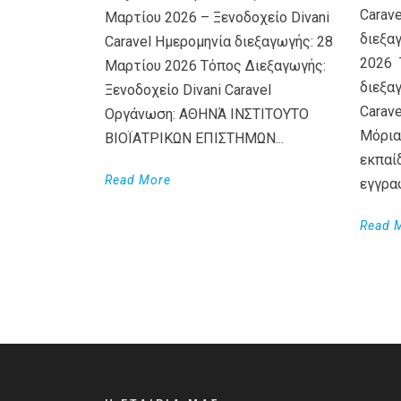
Carav
Μαρτίου 2026 – Ξενοδοχείο Divani
διεξα
Caravel Ημερομηνία διεξαγωγής: 28
2026 
Μαρτίου 2026 Τόπος Διεξαγωγής:
διεξαγ
Ξενοδοχείο Divani Caravel
Carav
Οργάνωση: ΑΘΗΝΆ ΙΝΣΤΙΤΟΥΤΟ
Μόρια
ΒΙΟΪΑΤΡΙΚΩΝ ΕΠΙΣΤΗΜΩΝ...
εκπαί
Read More
εγγρα
Read 