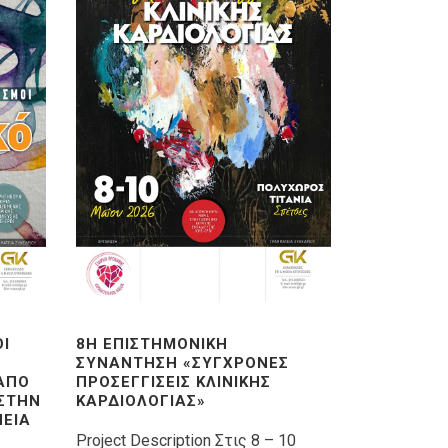
ΟΊ
8Η ΕΠΙΣΤΗΜΟΝΙΚΉ
ΣΥΝΆΝΤΗΣΗ «ΣΎΓΧΡΟΝΕΣ
 ΑΠΌ
ΠΡΟΣΕΓΓΊΣΕΙΣ ΚΛΙΝΙΚΉΣ
 ΣΤΗΝ
ΚΑΡΔΙΟΛΟΓΊΑΣ»
ΕΊΑ
Project Description Στις 8 – 10