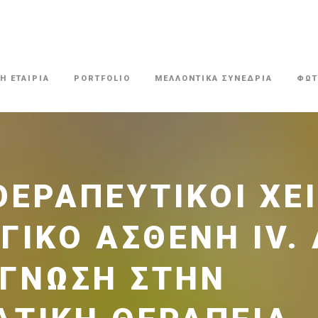
Η ΕΤΑΙΡΙΑ
PORTFOLIO
ΜΕΛΛΟΝΤΙΚΑ ΣΥΝΕΔΡΙΑ
ΦΩΤ
ΕΡΑΠΕΥΤΙΚΟΊ ΧΕΙ
ΓΙΚΌ ΑΣΘΕΝΉ ΙV.
ΆΓΝΩΣΗ ΣΤΗΝ