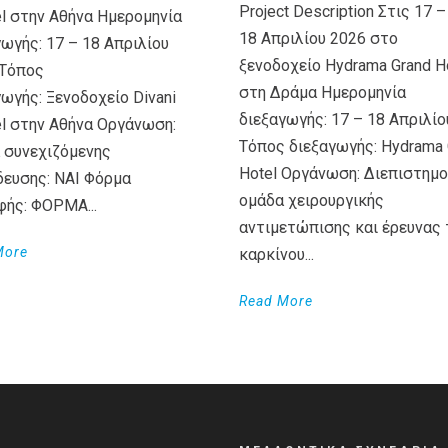
Project Description Στις 17 –
el στην Αθήνα Ημερομηνία
18 Απριλίου 2026 στο
γωγής: 17 – 18 Απριλίου
ξενοδοχείο Hydrama Grand H
Τόπος
στη Δράμα Ημερομηνία
ωγής: Ξενοδοχείο Divani
διεξαγωγής: 17 – 18 Απριλίο
el στην Αθήνα Οργάνωση:
Τόπος διεξαγωγής: Hydrama 
 συνεχιζόμενης
Hotel Οργάνωση: Διεπιστημο
δευσης: ΝΑΙ Φόρμα
ομάδα χειρουργικής
φής: ΦΟΡΜΑ...
αντιμετώπισης και έρευνας 
More
καρκίνου...
Read More