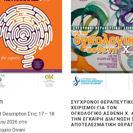
Π
ΣΎΓΧΡΟΝΟΙ ΘΕΡΑΠΕΥΤΙΚ
ΧΕΙΡΙΣΜΟΊ ΓΙΑ ΤΟΝ
ΟΓΚΟΛΟΓΙΚΌ ΑΣΘΕΝΉ X.
t Description Στις 17 – 18
ΤΗΝ ΈΓΚΑΙΡΗ ΔΙΆΓΝΩΣΗ
ίου 2026 στο
ΑΠΟΤΕΛΕΣΜΑΤΙΚΉ ΘΕΡΑΠ
χείο Divani