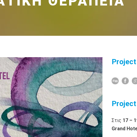
ΤΙΚΉ ΘΕΡΑΠΕΊΑ
Project
Project
Στις
17 – 1
Grand
Hote