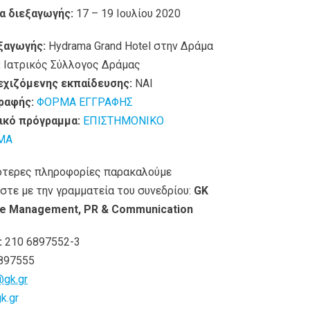
α διεξαγωγής:
17 – 19 Ιουλίου 2020
ξαγωγής:
Hydrama Grand Hotel στην Δράμα
:
Ιατρικός Σύλλογος Δράμας
εχιζόμενης εκπαίδευσης:
ΝΑΙ
ραφής:
ΦΟΡΜΑ ΕΓΓΡΑΦΗΣ
ικό πρόγραμμα:
ΕΠΙΣΤΗΜΟΝΙΚΟ
ΜΑ
ότερες πληροφορίες παρακαλούμε
στε με την γραμματεία του συνεδρίου:
GK
e Management, PR & Communication
:
210 6897552-3
897555
@gk.gr
k.gr