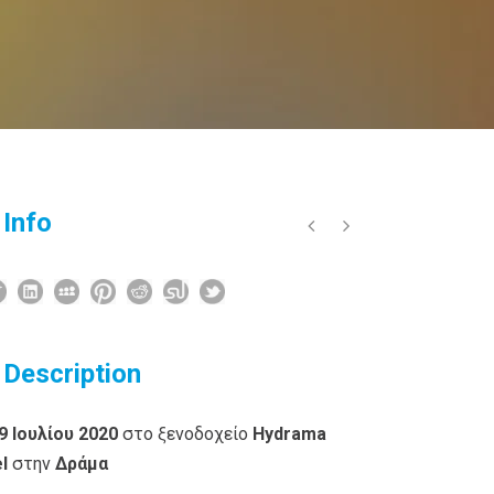
 Info
 Description
9 Ιουλίου 2020
στο ξενοδοχείο
Hydrama
l
στην
Δράμα