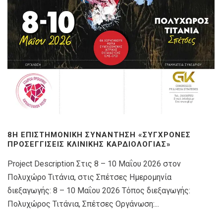
8Η ΕΠΙΣΤΗΜΟΝΙΚΉ ΣΥΝΆΝΤΗΣΗ «ΣΎΓΧΡΟΝΕΣ
ΠΡΟΣΕΓΓΊΣΕΙΣ ΚΛΙΝΙΚΉΣ ΚΑΡΔΙΟΛΟΓΊΑΣ»
Project Description Στις 8 – 10 Μαΐου 2026 στον
Πολυχώρο Τιτάνια, στις Σπέτσες Ημερομηνία
διεξαγωγής: 8 – 10 Μαΐου 2026 Τόπος διεξαγωγής:
Πολυχώρος Τιτάνια, Σπέτσες Οργάνωση:...