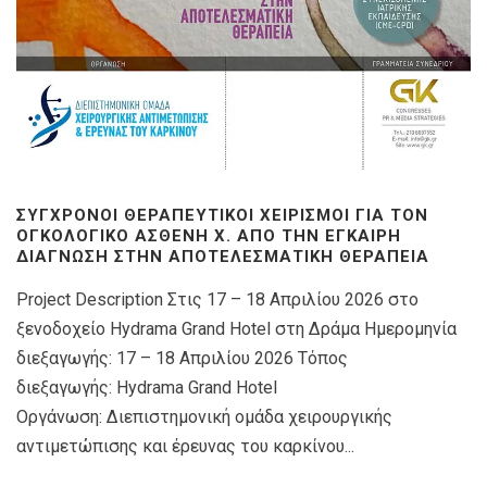
ΣΎΓΧΡΟΝΟΙ ΘΕΡΑΠΕΥΤΙΚΟΊ ΧΕΙΡΙΣΜΟΊ ΓΙΑ ΤΟΝ
ΟΓΚΟΛΟΓΙΚΌ ΑΣΘΕΝΉ X. ΑΠΌ ΤΗΝ ΈΓΚΑΙΡΗ
ΔΙΆΓΝΩΣΗ ΣΤΗΝ ΑΠΟΤΕΛΕΣΜΑΤΙΚΉ ΘΕΡΑΠΕΊΑ
Project Description Στις 17 – 18 Απριλίου 2026 στο
ξενοδοχείο Hydrama Grand Hotel στη Δράμα Ημερομηνία
διεξαγωγής: 17 – 18 Απριλίου 2026 Τόπος
διεξαγωγής: Hydrama Grand Hotel
Οργάνωση: Διεπιστημονική ομάδα χειρουργικής
αντιμετώπισης και έρευνας του καρκίνου...