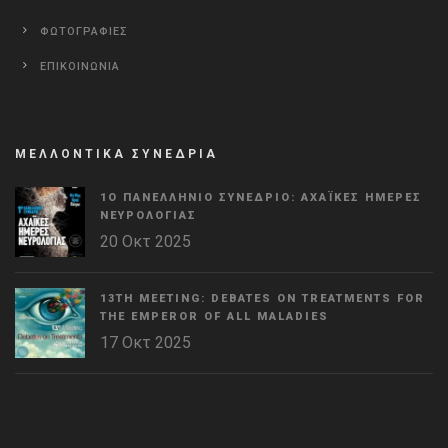
ΦΩΤΟΓΡΑΦΙΕΣ
ΕΠΙΚΟΙΝΩΝΙΑ
ΜΕΛΛΟΝΤΙΚΑ ΣΥΝΕΔΡΙΑ
1Ο ΠΑΝΕΛΛΉΝΙΟ ΣΥΝΈΔΡΙΟ: ΑΧΑΪΚΈΣ ΗΜΈΡΕΣ
ΝΕΥΡΟΛΟΓΊΑΣ
20 Οκτ 2025
13TH MEETING: DEBATES ON TREATMENTS FOR
THE EMPEROR OF ALL MALADIES
17 Οκτ 2025