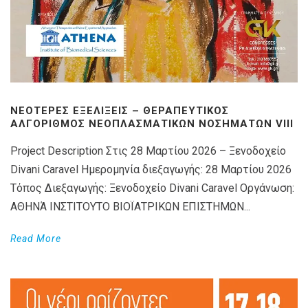
ΝΕΌΤΕΡΕΣ ΕΞΕΛΊΞΕΙΣ – ΘΕΡΑΠΕΥΤΙΚΌΣ
ΑΛΓΌΡΙΘΜΟΣ ΝΕΟΠΛΑΣΜΑΤΙΚΏΝ ΝΟΣΗΜΆΤΩΝ VIIΙ
Project Description Στις 28 Μαρτίου 2026 – Ξενοδοχείο
Divani Caravel Ημερομηνία διεξαγωγής: 28 Μαρτίου 2026
Τόπος Διεξαγωγής: Ξενοδοχείο Divani Caravel Οργάνωση:
ΑΘΗΝΆ ΙΝΣΤΙΤΟΥΤΟ ΒΙΟΪΑΤΡΙΚΩΝ ΕΠΙΣΤΗΜΩΝ...
Read More