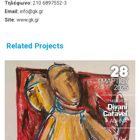
Τηλέφωνο:
210 6897552-3
Email:
info@gk.gr
Site:
www.gk.gr
Related Projects