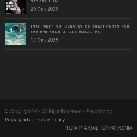
ΝΕΥΡΟΛΟΓΊΑΣ
20 Οκτ 2025
13TH MEETING: DEBATES ON TREATMENTS FOR
THE EMPEROR OF ALL MALADIES
17 Οκτ 2025
WordPress
Countdown
plugin
© Copyright GK - All Right Reserved - Powered by
Propaganda
|
Privacy Policy
Η ΕΤΑΙΡΙΑ ΜΑΣ
|
ΕΠΙΚΟΙΝΩΝΙΑ