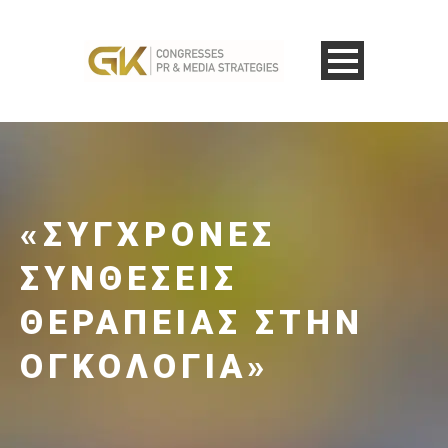
«ΣΎΓΧΡΟΝΕΣ
ΣΥΝΘΈΣΕΙΣ
ΘΕΡΑΠΕΊΑΣ ΣΤΗΝ
ΟΓΚΟΛΟΓΊΑ»