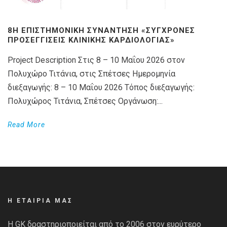
8Η ΕΠΙΣΤΗΜΟΝΙΚΉ ΣΥΝΆΝΤΗΣΗ «ΣΎΓΧΡΟΝΕΣ
ΠΡΟΣΕΓΓΊΣΕΙΣ ΚΛΙΝΙΚΉΣ ΚΑΡΔΙΟΛΟΓΊΑΣ»
Project Description Στις 8 – 10 Μαΐου 2026 στον
Πολυχώρο Τιτάνια, στις Σπέτσες Ημερομηνία
διεξαγωγής: 8 – 10 Μαΐου 2026 Τόπος διεξαγωγής:
Πολυχώρος Τιτάνια, Σπέτσες Οργάνωση:...
Read More
Η ΕΤΑΙΡΙΑ ΜΑΣ
Η GK δραστηριοποιείται από το 2006 στον ευρύτερο