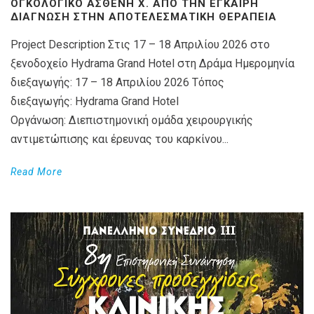
ΟΓΚΟΛΟΓΙΚΌ ΑΣΘΕΝΉ X. ΑΠΌ ΤΗΝ ΈΓΚΑΙΡΗ
ΔΙΆΓΝΩΣΗ ΣΤΗΝ ΑΠΟΤΕΛΕΣΜΑΤΙΚΉ ΘΕΡΑΠΕΊΑ
Project Description Στις 17 – 18 Απριλίου 2026 στο
ξενοδοχείο Hydrama Grand Hotel στη Δράμα Ημερομηνία
διεξαγωγής: 17 – 18 Απριλίου 2026 Τόπος
διεξαγωγής: Hydrama Grand Hotel
Οργάνωση: Διεπιστημονική ομάδα χειρουργικής
αντιμετώπισης και έρευνας του καρκίνου...
Read More