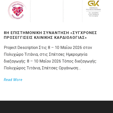
8Η ΕΠΙΣΤΗΜΟΝΙΚΉ ΣΥΝΆΝΤΗΣΗ «ΣΎΓΧΡΟΝΕΣ
ΠΡΟΣΕΓΓΊΣΕΙΣ ΚΛΙΝΙΚΉΣ ΚΑΡΔΙΟΛΟΓΊΑΣ»
Project Description Στις 8 – 10 Μαΐου 2026 στον
Πολυχώρο Τιτάνια, στις Σπέτσες Ημερομηνία
διεξαγωγής: 8 – 10 Μαΐου 2026 Τόπος διεξαγωγής:
Πολυχώρος Τιτάνια, Σπέτσες Οργάνωση:...
Read More