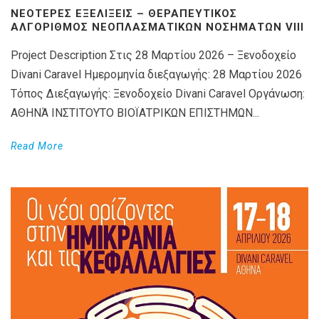
ΝΕΌΤΕΡΕΣ ΕΞΕΛΊΞΕΙΣ – ΘΕΡΑΠΕΥΤΙΚΌΣ
ΑΛΓΌΡΙΘΜΟΣ ΝΕΟΠΛΑΣΜΑΤΙΚΏΝ ΝΟΣΗΜΆΤΩΝ VIIΙ
Project Description Στις 28 Μαρτίου 2026 – Ξενοδοχείο
Divani Caravel Ημερομηνία διεξαγωγής: 28 Μαρτίου 2026
Τόπος Διεξαγωγής: Ξενοδοχείο Divani Caravel Οργάνωση:
ΑΘΗΝΆ ΙΝΣΤΙΤΟΥΤΟ ΒΙΟΪΑΤΡΙΚΩΝ ΕΠΙΣΤΗΜΩΝ...
Read More