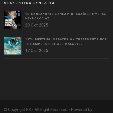
ΜΕΛΛΟΝΤΙΚΑ ΣΥΝΕΔΡΙΑ
1Ο ΠΑΝΕΛΛΉΝΙΟ ΣΥΝΈΔΡΙΟ: ΑΧΑΪΚΈΣ ΗΜΈΡΕΣ
ΝΕΥΡΟΛΟΓΊΑΣ
20 Οκτ 2025
13TH MEETING: DEBATES ON TREATMENTS FOR
THE EMPEROR OF ALL MALADIES
17 Οκτ 2025
WordPress
Countdown
plugin
© Copyright GK - All Right Reserved - Powered by