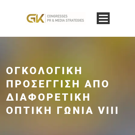
ΟΓΚΟΛΟΓΙΚΉ
ΠΡΟΣΈΓΓΙΣΗ ΑΠΌ
ΔΙΑΦΟΡΕΤΙΚΉ
ΟΠΤΙΚΉ ΓΩΝΊΑ VΙII