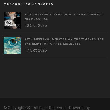
ΜΕΛΛΟΝΤΙΚΑ ΣΥΝΕΔΡΙΑ
1Ο ΠΑΝΕΛΛΉΝΙΟ ΣΥΝΈΔΡΙΟ: ΑΧΑΪΚΈΣ ΗΜΈΡΕΣ
ΝΕΥΡΟΛΟΓΊΑΣ
20 Οκτ 2025
13TH MEETING: DEBATES ON TREATMENTS FOR
THE EMPEROR OF ALL MALADIES
17 Οκτ 2025
WordPress
Countdown
plugin
© Copyright GK - All Right Reserved - Powered by