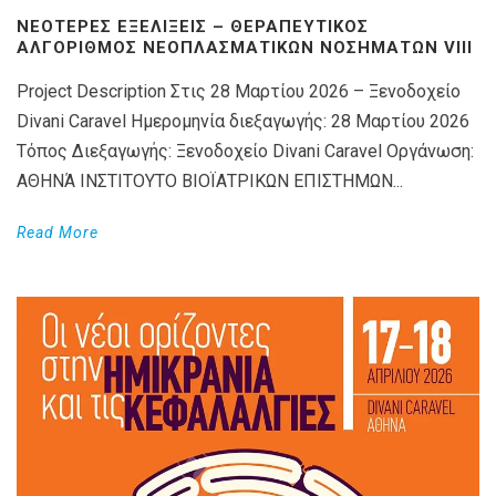
ΝΕΌΤΕΡΕΣ ΕΞΕΛΊΞΕΙΣ – ΘΕΡΑΠΕΥΤΙΚΌΣ
ΑΛΓΌΡΙΘΜΟΣ ΝΕΟΠΛΑΣΜΑΤΙΚΏΝ ΝΟΣΗΜΆΤΩΝ VIIΙ
Project Description Στις 28 Μαρτίου 2026 – Ξενοδοχείο
Divani Caravel Ημερομηνία διεξαγωγής: 28 Μαρτίου 2026
Τόπος Διεξαγωγής: Ξενοδοχείο Divani Caravel Οργάνωση:
ΑΘΗΝΆ ΙΝΣΤΙΤΟΥΤΟ ΒΙΟΪΑΤΡΙΚΩΝ ΕΠΙΣΤΗΜΩΝ...
Read More