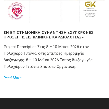
8Η ΕΠΙΣΤΗΜΟΝΙΚΉ ΣΥΝΆΝΤΗΣΗ «ΣΎΓΧΡΟΝΕΣ
ΠΡΟΣΕΓΓΊΣΕΙΣ ΚΛΙΝΙΚΉΣ ΚΑΡΔΙΟΛΟΓΊΑΣ»
Project Description Στις 8 – 10 Μαΐου 2026 στον
Πολυχώρο Τιτάνια, στις Σπέτσες Ημερομηνία
διεξαγωγής: 8 – 10 Μαΐου 2026 Τόπος διεξαγωγής:
Πολυχώρος Τιτάνια, Σπέτσες Οργάνωση:...
Read More