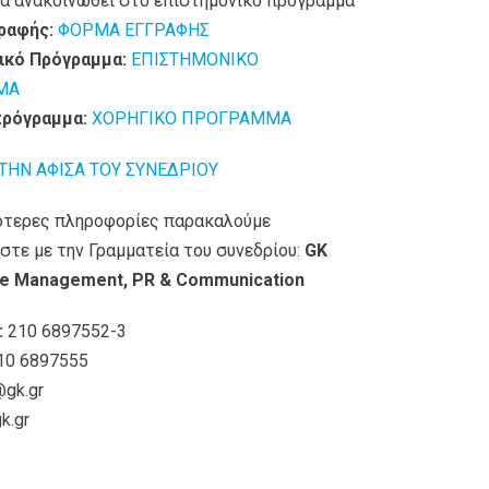
α ανακοινωθεί στο επιστημονικό πρόγραμμα
ραφής:
ΦΟΡΜΑ ΕΓΓΡΑΦΗΣ
ικό Πρόγραμμα:
ΕΠΙΣΤΗΜΟΝΙΚΟ
ΜΑ
πρόγραμμα:
ΧΟΡΗΓΙΚΟ ΠΡΟΓΡΑΜΜΑ
 ΤΗΝ ΑΦΙΣΑ ΤΟΥ ΣΥΝΕΔΡΙΟΥ
ότερες πληροφορίες παρακαλούμε
στε με την Γραμματεία του συνεδρίου:
GK
e Management, PR & Communication
:
210 6897552-3
10 6897555
@gk.gr
k.gr