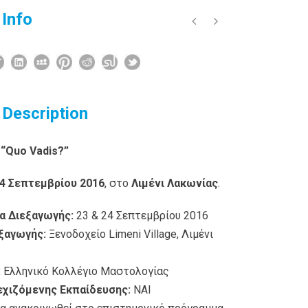
 Info
 Description
 “Quo Vadis?”
24 Σεπτεμβρίου 2016
, στο
Λιμένι Λακωνίας
.
α Διεξαγωγής:
23 & 24 Σεπτεμβρίου 2016
ξαγωγής:
Ξενοδοχείο Limeni Village, Λιμένι
:
Ελληνικό Κολλέγιο Μαστολογίας
εχιζόμενης Εκπαίδευσης:
ΝΑΙ