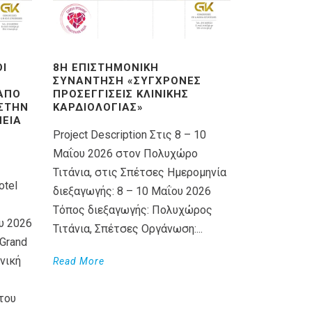
ΟΊ
8Η ΕΠΙΣΤΗΜΟΝΙΚΉ
ΣΥΝΆΝΤΗΣΗ «ΣΎΓΧΡΟΝΕΣ
 ΑΠΌ
ΠΡΟΣΕΓΓΊΣΕΙΣ ΚΛΙΝΙΚΉΣ
 ΣΤΗΝ
ΚΑΡΔΙΟΛΟΓΊΑΣ»
ΕΊΑ
Project Description Στις 8 – 10
Μαΐου 2026 στον Πολυχώρο
Τιτάνια, στις Σπέτσες Ημερομηνία
otel
διεξαγωγής: 8 – 10 Μαΐου 2026
Τόπος διεξαγωγής: Πολυχώρος
υ 2026
Τιτάνια, Σπέτσες Οργάνωση:...
Grand
νική
Read More
του