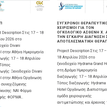
Π
ΣΎΓΧΡΟΝΟΙ ΘΕΡΑΠΕΥΤΙΚ
ΧΕΙΡΙΣΜΟΊ ΓΙΑ ΤΟΝ
ΟΓΚΟΛΟΓΙΚΌ ΑΣΘΕΝΉ X.
t Description Στις 17 – 18
ΤΗΝ ΈΓΚΑΙΡΗ ΔΙΆΓΝΩΣΗ
ίου 2026 στο
ΑΠΟΤΕΛΕΣΜΑΤΙΚΉ ΘΕΡΑΠ
χείο Divani
Project Description Στις 17 –
el στην Αθήνα Ημερομηνία
18 Απριλίου 2026 στο
γωγής: 17 – 18 Απριλίου
ξενοδοχείο Hydrama Grand H
Τόπος
στη Δράμα Ημερομηνία
ωγής: Ξενοδοχείο Divani
διεξαγωγής: 17 – 18 Απριλίο
el στην Αθήνα Οργάνωση:
Τόπος διεξαγωγής: Hydrama 
 συνεχιζόμενης
Hotel Οργάνωση: Διεπιστημο
δευσης: ΝΑΙ Φόρμα
ομάδα χειρουργικής
φής: ΦΟΡΜΑ...
αντιμετώπισης και έρευνας 