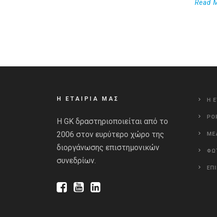
Read 
Η ΕΤΑΙΡΙΑ ΜΑΣ
Η Ε
PO
Η GK δραστηριοποιείται από το
2006 στον ευρύτερο χώρο της
ΜΕ
διοργάνωσης επιστημονικών
ΦΩ
συνεδρίων.
ΕΠ