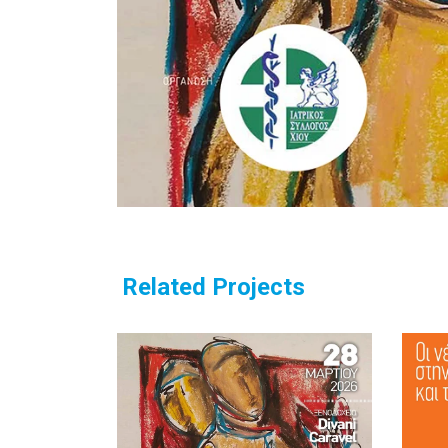
Related Projects