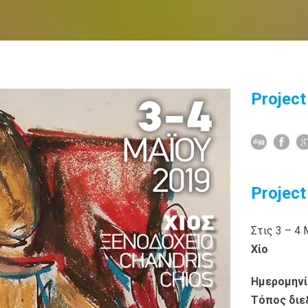
Project
Project
Στις 3 – 4
Χίο
Ημερομηνί
Τόπος διε