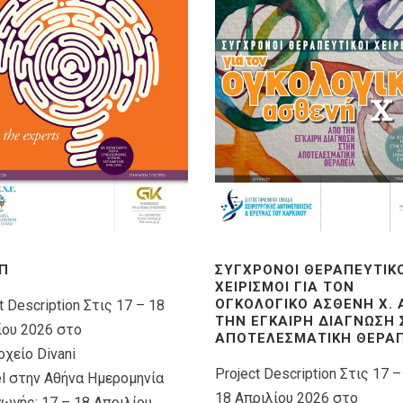
Π
ΣΎΓΧΡΟΝΟΙ ΘΕΡΑΠΕΥΤΙΚ
ΧΕΙΡΙΣΜΟΊ ΓΙΑ ΤΟΝ
ΟΓΚΟΛΟΓΙΚΌ ΑΣΘΕΝΉ X.
t Description Στις 17 – 18
ΤΗΝ ΈΓΚΑΙΡΗ ΔΙΆΓΝΩΣΗ
ίου 2026 στο
ΑΠΟΤΕΛΕΣΜΑΤΙΚΉ ΘΕΡΑΠ
χείο Divani
Project Description Στις 17 –
el στην Αθήνα Ημερομηνία
18 Απριλίου 2026 στο
γωγής: 17 – 18 Απριλίου