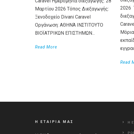
Caravel Ημερομηνία διεξαγωγής: 28
2026 
Μαρτίου 2026 Τόπος Διεξαγωγής:
διεξαγ
Ξενοδοχείο Divani Caravel
Carav
Οργάνωση: ΑΘΗΝΆ ΙΝΣΤΙΤΟΥΤΟ
Μόρια
ΒΙΟΪΑΤΡΙΚΩΝ ΕΠΙΣΤΗΜΩΝ...
εκπαί
Read More
εγγρα
Read 
Η ΕΤΑΙΡΙΑ ΜΑΣ
Η Ε
PO