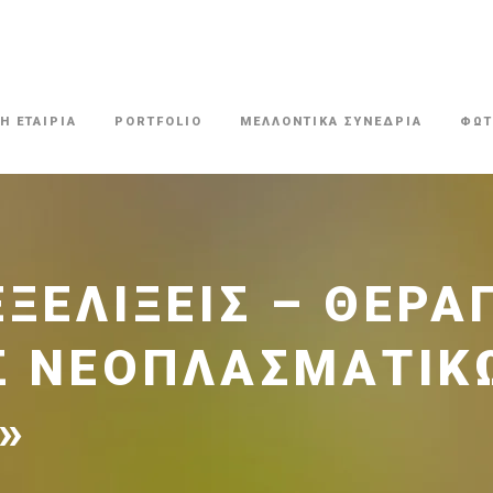
Η ΕΤΑΙΡΙΑ
PORTFOLIO
ΜΕΛΛΟΝΤΙΚΑ ΣΥΝΕΔΡΙΑ
ΦΩΤ
ΞΕΛΊΞΕΙΣ – ΘΕΡΑ
Σ ΝΕΟΠΛΑΣΜΑΤΙΚ
»