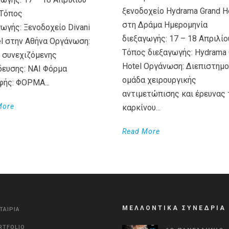
ξενοδοχείο Hydrama Grand H
Τόπος
στη Δράμα Ημερομηνία
ωγής: Ξενοδοχείο Divani
διεξαγωγής: 17 – 18 Απριλίο
el στην Αθήνα Οργάνωση:
Τόπος διεξαγωγής: Hydrama 
 συνεχιζόμενης
Hotel Οργάνωση: Διεπιστημο
δευσης: ΝΑΙ Φόρμα
ομάδα χειρουργικής
φής: ΦΟΡΜΑ...
αντιμετώπισης και έρευνας 
More
καρκίνου...
Read More
ΜΕΛΛΟΝΤΙΚΑ ΣΥΝΕΔΡΙΑ
ΤΑΙΡΙΑ
RTFOLIO