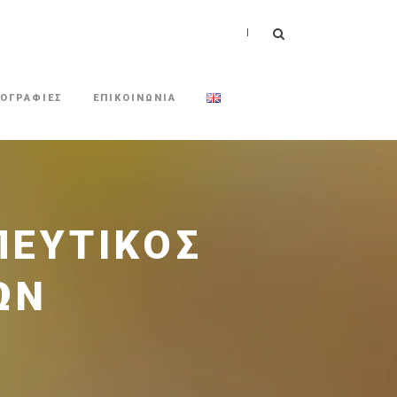
|
ΟΓΡΑΦΙΕΣ
ΕΠΙΚΟΙΝΩΝΙΑ
ΠΕΥΤΙΚΌΣ
ΏΝ