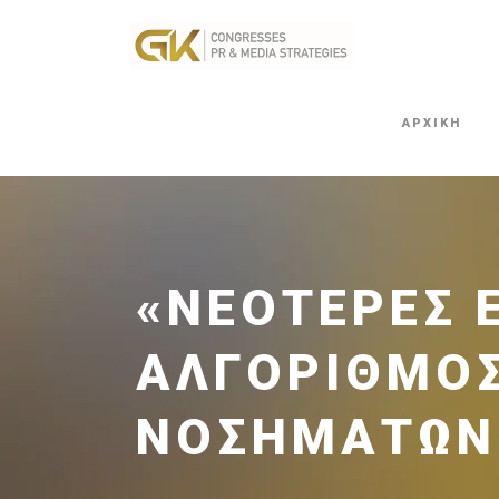
ΑΡΧΙΚΗ
«ΝΕΌΤΕΡΕΣ Ε
ΑΛΓΌΡΙΘΜΟ
ΝΟΣΗΜΆΤΩΝ