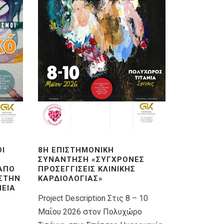
ΟΊ
8Η ΕΠΙΣΤΗΜΟΝΙΚΉ
ΣΥΝΆΝΤΗΣΗ «ΣΎΓΧΡΟΝΕΣ
 ΑΠΌ
ΠΡΟΣΕΓΓΊΣΕΙΣ ΚΛΙΝΙΚΉΣ
 ΣΤΗΝ
ΚΑΡΔΙΟΛΟΓΊΑΣ»
ΕΊΑ
Project Description Στις 8 – 10
Μαΐου 2026 στον Πολυχώρο