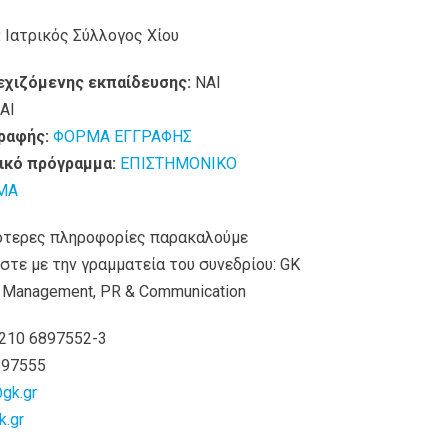
:
Ιατρικός Σύλλογος Χίου
εχιζόμενης εκπαίδευσης:
ΝΑΙ
AI
ραφής:
ΦΟΡΜΑ ΕΓΓΡΑΦΗΣ
ικό πρόγραμμα:
ΕΠΙΣΤΗΜΟΝΙΚΟ
ΜΑ
ότερες πληροφορίες παρακαλούμε
στε με την γραμματεία του συνεδρίου: GK
 Management, PR & Communication
210 6897552-3
897555
gk.gr
.gr