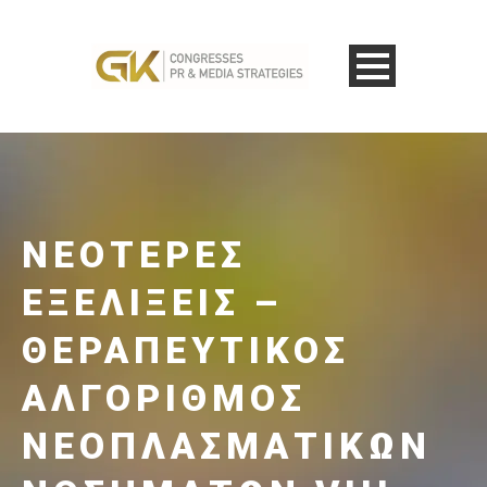
ΝΕΌΤΕΡΕΣ
ΕΞΕΛΊΞΕΙΣ –
ΘΕΡΑΠΕΥΤΙΚΌΣ
ΑΛΓΌΡΙΘΜΟΣ
ΝΕΟΠΛΑΣΜΑΤΙΚΏΝ