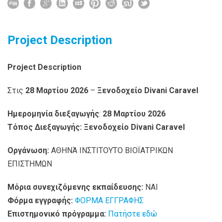
Project Description
Project
Description
Στις
28 Μαρτίου 2026
–
Ξενοδοχείο
Divani
Caravel
Ημερομηνία διεξαγωγής
:
28 Μαρτίου 2026
Τόπος Διεξαγωγής: Ξενοδοχείο
Divani
Caravel
Οργάνωση:
ΑΘΗΝΆ ΙΝΣΤΙΤΟΥΤΟ ΒΙΟΪΑΤΡΙΚΩΝ
ΕΠΙΣΤΗΜΩΝ
Μόρια συνεχιζόμενης εκπαίδευσης:
ΝΑΙ
Φόρμα εγγραφής:
ΦΟΡΜΑ ΕΓΓΡΑΦΗΣ
Επιστημονικό πρόγραμμα:
Πατήστε εδώ