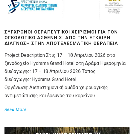
ΣΎΓΧΡΟΝΟΙ ΘΕΡΑΠΕΥΤΙΚΟΊ ΧΕΙΡΙΣΜΟΊ ΓΙΑ ΤΟΝ
ΟΓΚΟΛΟΓΙΚΌ ΑΣΘΕΝΉ X. ΑΠΌ ΤΗΝ ΈΓΚΑΙΡΗ
ΔΙΆΓΝΩΣΗ ΣΤΗΝ ΑΠΟΤΕΛΕΣΜΑΤΙΚΉ ΘΕΡΑΠΕΊΑ
Project Description Στις 17 – 18 Απριλίου 2026 στο
ξενοδοχείο Hydrama Grand Hotel στη Δράμα Ημερομηνία
διεξαγωγής: 17 – 18 Απριλίου 2026 Τόπος
διεξαγωγής: Hydrama Grand Hotel
Οργάνωση: Διεπιστημονική ομάδα χειρουργικής
αντιμετώπισης και έρευνας του καρκίνου...
Read More