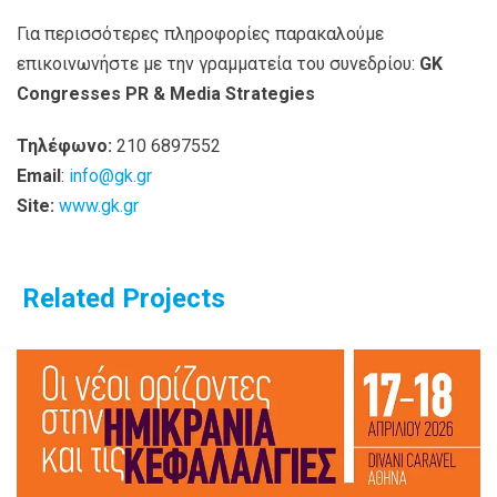
Για περισσότερες πληροφορίες παρακαλούμε
επικοινωνήστε με την γραμματεία του συνεδρίου:
GK
Congresses
PR
&
Media
Strategies
Τηλέφωνο:
210 6897552
Email
:
info@gk.gr
Site:
www.gk.gr
Related Projects