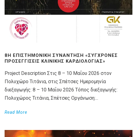
8Η ΕΠΙΣΤΗΜΟΝΙΚΉ ΣΥΝΆΝΤΗΣΗ «ΣΎΓΧΡΟΝΕΣ
ΠΡΟΣΕΓΓΊΣΕΙΣ ΚΛΙΝΙΚΉΣ ΚΑΡΔΙΟΛΟΓΊΑΣ»
Project Description Στις 8 – 10 Μαΐου 2026 στον
Πολυχώρο Τιτάνια, στις Σπέτσες Ημερομηνία
διεξαγωγής: 8 – 10 Μαΐου 2026 Τόπος διεξαγωγής:
Πολυχώρος Τιτάνια, Σπέτσες Οργάνωση:...
Read More