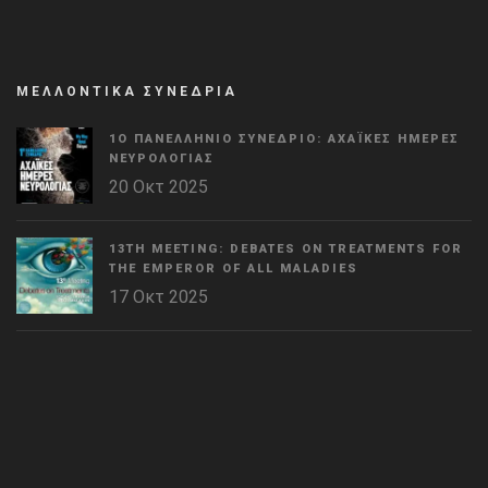
ΜΕΛΛΟΝΤΙΚΑ ΣΥΝΕΔΡΙΑ
1Ο ΠΑΝΕΛΛΉΝΙΟ ΣΥΝΈΔΡΙΟ: ΑΧΑΪΚΈΣ ΗΜΈΡΕΣ
ΝΕΥΡΟΛΟΓΊΑΣ
20 Οκτ 2025
13TH MEETING: DEBATES ON TREATMENTS FOR
THE EMPEROR OF ALL MALADIES
17 Οκτ 2025
WordPress
Countdown
plugin