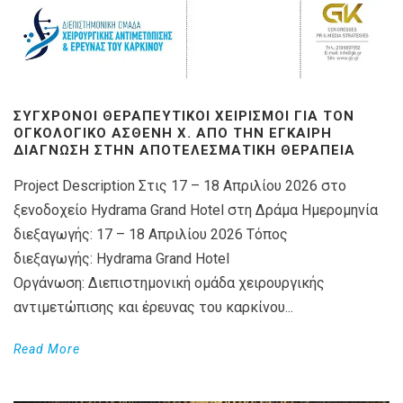
ΣΎΓΧΡΟΝΟΙ ΘΕΡΑΠΕΥΤΙΚΟΊ ΧΕΙΡΙΣΜΟΊ ΓΙΑ ΤΟΝ
ΟΓΚΟΛΟΓΙΚΌ ΑΣΘΕΝΉ X. ΑΠΌ ΤΗΝ ΈΓΚΑΙΡΗ
ΔΙΆΓΝΩΣΗ ΣΤΗΝ ΑΠΟΤΕΛΕΣΜΑΤΙΚΉ ΘΕΡΑΠΕΊΑ
Project Description Στις 17 – 18 Απριλίου 2026 στο
ξενοδοχείο Hydrama Grand Hotel στη Δράμα Ημερομηνία
διεξαγωγής: 17 – 18 Απριλίου 2026 Τόπος
διεξαγωγής: Hydrama Grand Hotel
Οργάνωση: Διεπιστημονική ομάδα χειρουργικής
αντιμετώπισης και έρευνας του καρκίνου...
Read More