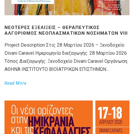
ΝΕΌΤΕΡΕΣ ΕΞΕΛΊΞΕΙΣ – ΘΕΡΑΠΕΥΤΙΚΌΣ
ΑΛΓΌΡΙΘΜΟΣ ΝΕΟΠΛΑΣΜΑΤΙΚΏΝ ΝΟΣΗΜΆΤΩΝ VIIΙ
Project Description Στις 28 Μαρτίου 2026 – Ξενοδοχείο
Divani Caravel Ημερομηνία διεξαγωγής: 28 Μαρτίου 2026
Τόπος Διεξαγωγής: Ξενοδοχείο Divani Caravel Οργάνωση:
ΑΘΗΝΆ ΙΝΣΤΙΤΟΥΤΟ ΒΙΟΪΑΤΡΙΚΩΝ ΕΠΙΣΤΗΜΩΝ...
Read More