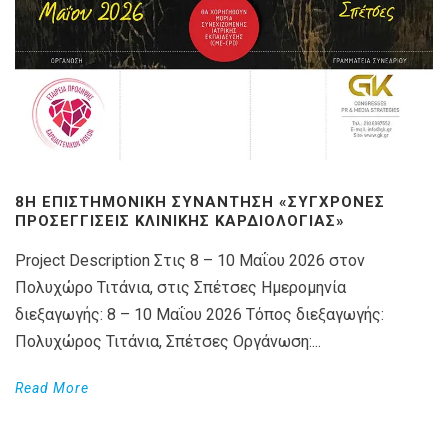
8Η ΕΠΙΣΤΗΜΟΝΙΚΉ ΣΥΝΆΝΤΗΣΗ «ΣΎΓΧΡΟΝΕΣ
ΠΡΟΣΕΓΓΊΣΕΙΣ ΚΛΙΝΙΚΉΣ ΚΑΡΔΙΟΛΟΓΊΑΣ»
Project Description Στις 8 – 10 Μαΐου 2026 στον
Πολυχώρο Τιτάνια, στις Σπέτσες Ημερομηνία
διεξαγωγής: 8 – 10 Μαΐου 2026 Τόπος διεξαγωγής:
Πολυχώρος Τιτάνια, Σπέτσες Οργάνωση:...
Read More