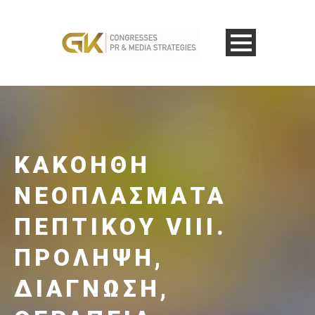
ΚΑΚΟΉΘΗ
ΝΕΟΠΛΆΣΜΑΤΑ
ΠΕΠΤΙΚΟΎ VIIΙ.
ΠΡΌΛΗΨΗ,
ΔΙΆΓΝΩΣΗ,