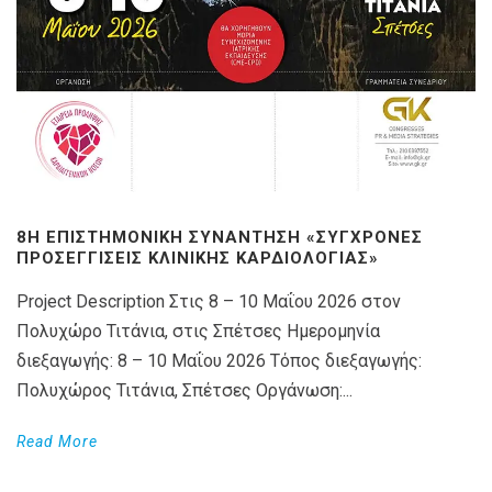
8Η ΕΠΙΣΤΗΜΟΝΙΚΉ ΣΥΝΆΝΤΗΣΗ «ΣΎΓΧΡΟΝΕΣ
ΠΡΟΣΕΓΓΊΣΕΙΣ ΚΛΙΝΙΚΉΣ ΚΑΡΔΙΟΛΟΓΊΑΣ»
Project Description Στις 8 – 10 Μαΐου 2026 στον
Πολυχώρο Τιτάνια, στις Σπέτσες Ημερομηνία
διεξαγωγής: 8 – 10 Μαΐου 2026 Τόπος διεξαγωγής:
Πολυχώρος Τιτάνια, Σπέτσες Οργάνωση:...
Read More