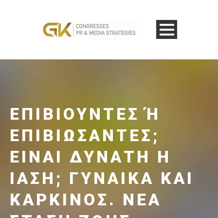
ΕΠΙΒΙΟΎΝΤΕΣ Ή Ε
ΠΙΒΙΏΣΑΝΤΕΣ;
ΕΊΝΑΙ ΔΥΝΑΤΉ Η Ί
ΑΣΗ; ΓΥΝΑΊΚΑ ΚΑΙ Κ
ΑΡΚΊΝΟΣ. ΝΈΑ Σ