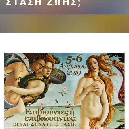
ΤΆΣΗ ΖΩΉΣ;