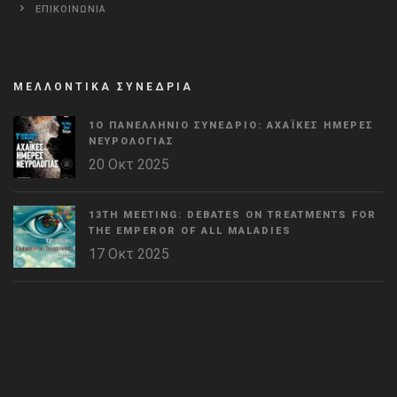
ΕΠΙΚΟΙΝΩΝΙΑ
ΜΕΛΛΟΝΤΙΚΑ ΣΥΝΕΔΡΙΑ
1Ο ΠΑΝΕΛΛΉΝΙΟ ΣΥΝΈΔΡΙΟ: ΑΧΑΪΚΈΣ ΗΜΈΡΕΣ
ΝΕΥΡΟΛΟΓΊΑΣ
20 Οκτ 2025
13TH MEETING: DEBATES ON TREATMENTS FOR
THE EMPEROR OF ALL MALADIES
17 Οκτ 2025
WordPress
Countdown
plugin