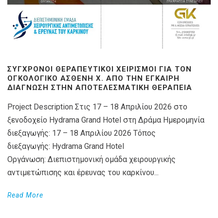
ΣΎΓΧΡΟΝΟΙ ΘΕΡΑΠΕΥΤΙΚΟΊ ΧΕΙΡΙΣΜΟΊ ΓΙΑ ΤΟΝ
ΟΓΚΟΛΟΓΙΚΌ ΑΣΘΕΝΉ X. ΑΠΌ ΤΗΝ ΈΓΚΑΙΡΗ
ΔΙΆΓΝΩΣΗ ΣΤΗΝ ΑΠΟΤΕΛΕΣΜΑΤΙΚΉ ΘΕΡΑΠΕΊΑ
Project Description Στις 17 – 18 Απριλίου 2026 στο
ξενοδοχείο Hydrama Grand Hotel στη Δράμα Ημερομηνία
διεξαγωγής: 17 – 18 Απριλίου 2026 Τόπος
διεξαγωγής: Hydrama Grand Hotel
Οργάνωση: Διεπιστημονική ομάδα χειρουργικής
αντιμετώπισης και έρευνας του καρκίνου...
Read More