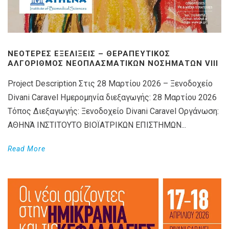
ΝΕΌΤΕΡΕΣ ΕΞΕΛΊΞΕΙΣ – ΘΕΡΑΠΕΥΤΙΚΌΣ
ΑΛΓΌΡΙΘΜΟΣ ΝΕΟΠΛΑΣΜΑΤΙΚΏΝ ΝΟΣΗΜΆΤΩΝ VIIΙ
Project Description Στις 28 Μαρτίου 2026 – Ξενοδοχείο
Divani Caravel Ημερομηνία διεξαγωγής: 28 Μαρτίου 2026
Τόπος Διεξαγωγής: Ξενοδοχείο Divani Caravel Οργάνωση:
ΑΘΗΝΆ ΙΝΣΤΙΤΟΥΤΟ ΒΙΟΪΑΤΡΙΚΩΝ ΕΠΙΣΤΗΜΩΝ...
Read More