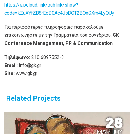
https://e.pcloud.link/publink/show?
code=kZuXYfZB8rEoD0Ac4JsDCT2BOxSXm4LyQUy
Για περισσότερες πληροφορίες παρακαλούμε
επικοινωνήστε με την Γραμματεία του συνεδρίου:
GK
Conference Management, PR & Communication
Τηλέφωνο:
210 6897552-3
Email:
info@gk.gr
Site:
www.gk.gr
Related Projects