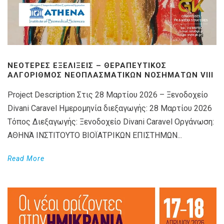
ΝΕΌΤΕΡΕΣ ΕΞΕΛΊΞΕΙΣ – ΘΕΡΑΠΕΥΤΙΚΌΣ
ΑΛΓΌΡΙΘΜΟΣ ΝΕΟΠΛΑΣΜΑΤΙΚΏΝ ΝΟΣΗΜΆΤΩΝ VIIΙ
Project Description Στις 28 Μαρτίου 2026 – Ξενοδοχείο
Divani Caravel Ημερομηνία διεξαγωγής: 28 Μαρτίου 2026
Τόπος Διεξαγωγής: Ξενοδοχείο Divani Caravel Οργάνωση:
ΑΘΗΝΆ ΙΝΣΤΙΤΟΥΤΟ ΒΙΟΪΑΤΡΙΚΩΝ ΕΠΙΣΤΗΜΩΝ...
Read More