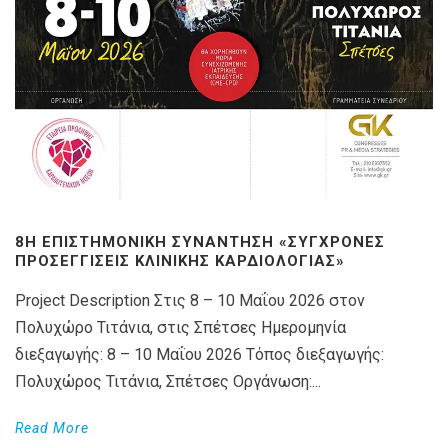
8Η ΕΠΙΣΤΗΜΟΝΙΚΉ ΣΥΝΆΝΤΗΣΗ «ΣΎΓΧΡΟΝΕΣ
ΠΡΟΣΕΓΓΊΣΕΙΣ ΚΛΙΝΙΚΉΣ ΚΑΡΔΙΟΛΟΓΊΑΣ»
Project Description Στις 8 – 10 Μαΐου 2026 στον
Πολυχώρο Τιτάνια, στις Σπέτσες Ημερομηνία
διεξαγωγής: 8 – 10 Μαΐου 2026 Τόπος διεξαγωγής:
Πολυχώρος Τιτάνια, Σπέτσες Οργάνωση:...
Read More