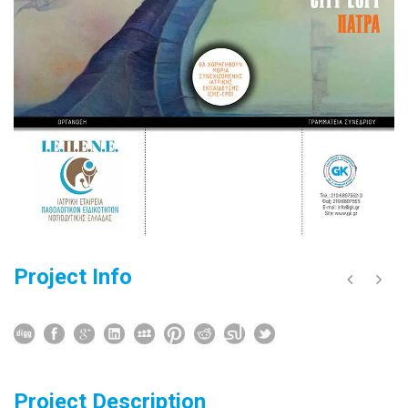
Project Info
Project Description