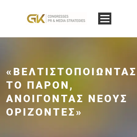
«ΒΕΛΤΙΣΤΟΠΟΙΏΝΤΑΣ
ΤΟ ΠΑΡΌΝ,
ΑΝΟΊΓΟΝΤΑΣ ΝΈΟΥΣ
ΟΡΊΖΟΝΤΕΣ»