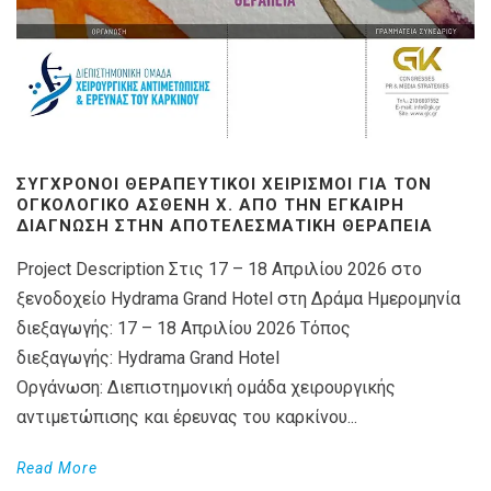
ΣΎΓΧΡΟΝΟΙ ΘΕΡΑΠΕΥΤΙΚΟΊ ΧΕΙΡΙΣΜΟΊ ΓΙΑ ΤΟΝ
ΟΓΚΟΛΟΓΙΚΌ ΑΣΘΕΝΉ X. ΑΠΌ ΤΗΝ ΈΓΚΑΙΡΗ
ΔΙΆΓΝΩΣΗ ΣΤΗΝ ΑΠΟΤΕΛΕΣΜΑΤΙΚΉ ΘΕΡΑΠΕΊΑ
Project Description Στις 17 – 18 Απριλίου 2026 στο
ξενοδοχείο Hydrama Grand Hotel στη Δράμα Ημερομηνία
διεξαγωγής: 17 – 18 Απριλίου 2026 Τόπος
διεξαγωγής: Hydrama Grand Hotel
Οργάνωση: Διεπιστημονική ομάδα χειρουργικής
αντιμετώπισης και έρευνας του καρκίνου...
Read More