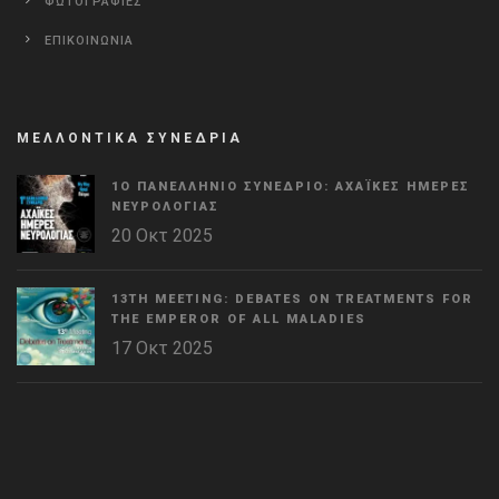
ΦΩΤΟΓΡΑΦΙΕΣ
ΕΠΙΚΟΙΝΩΝΙΑ
ΜΕΛΛΟΝΤΙΚΑ ΣΥΝΕΔΡΙΑ
1Ο ΠΑΝΕΛΛΉΝΙΟ ΣΥΝΈΔΡΙΟ: ΑΧΑΪΚΈΣ ΗΜΈΡΕΣ
ΝΕΥΡΟΛΟΓΊΑΣ
20 Οκτ 2025
13TH MEETING: DEBATES ON TREATMENTS FOR
THE EMPEROR OF ALL MALADIES
17 Οκτ 2025
WordPress