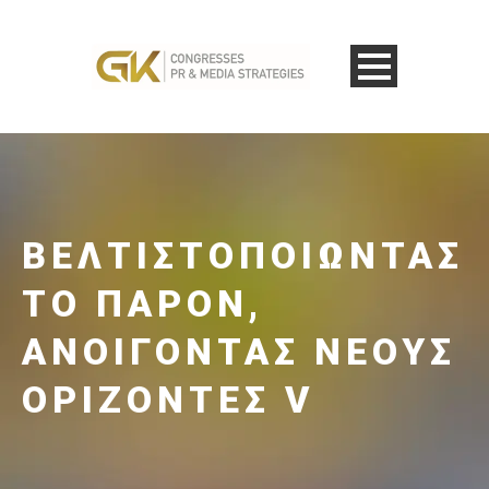
ΒΕΛΤΙΣΤΟΠΟΙΏΝΤΑΣ
ΤΟ ΠΑΡΌΝ,
ΑΝΟΊΓΟΝΤΑΣ ΝΈΟΥΣ
ΟΡΊΖΟΝΤΕΣ V