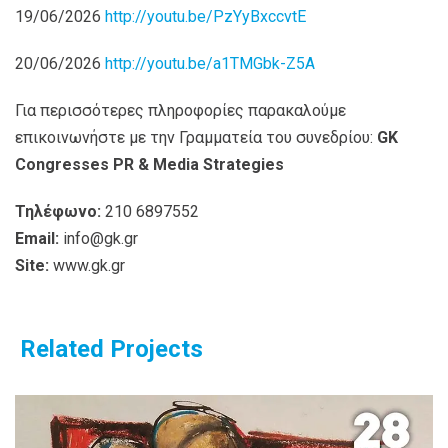
19/06/2026
http://youtu.be/PzYyBxccvtE
20/06/2026
http://youtu.be/a1TMGbk-Z5A
Για περισσότερες πληροφορίες παρακαλούμε
επικοινωνήστε με την Γραμματεία του συνεδρίου:
GK
Congresses
PR
&
Media
Strategies
Τηλέφωνο:
210 6897552
Email:
info@gk.gr
Site:
www.gk.gr
Related Projects