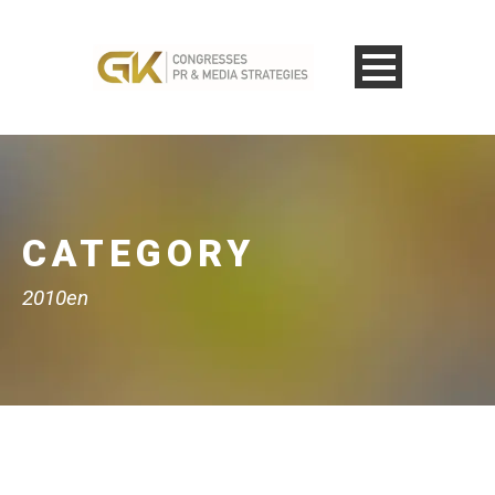
CATEGORY
2010en