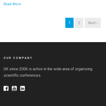
Read More
1
2
Next ›
OUR COMPANY
GK since 2006 is active in the wide area of organising
scientific conferences.