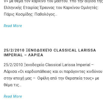
V» με θέμα τον καρκίνο του μαστού. Υπό την αιγίδα της
Ελληνικής Εταιρίας Έρευνας του Καρκίνου Ομιλητές:
Πάρις Κοσμίδης: Παθολόγος...
Read More
25/2/2010 ΞΕΝΟΔΟΧΕΊΟ CLASSICAL LARISSA
IMPERIAL – ΛΆΡΙΣΑ
25/2/2010 Ξενοδοχείο Classical Larissa Imperial –
Λάρισα «Οι καρδιοπάθειες και οι παράγοντες κινδύνου
στην εποχή μας – Οφέλη από την Θεραπεία τους» με
θέμα τις...
Read More