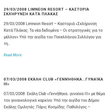
29/03/2008 LIMNEON RESORT – ΚΑΣΤΟΡΙΆ
ΣΚΛΉΡΥΝΣΗ ΚΑΤΆ ΠΛΆΚΑΣ
29/03/2008 Limneon Resort – Καστοριά «Σκλήρυνση
Κατά Πλάκας: Τα νέα δεδομένα – Οι στρατηγικές για το
μέλλον» Υπό την αιγίδα του Πανελλήνιου Συλλόγου για
τη...
Read More
07/03/2008 ΕΚΆΛΗ CLUB «ΓΕΝΝΉΘΗΚΑ…ΓΥΝΑΊΚΑ
ΙΙΙ»
07/03/2008 Εκάλη Club «Γεννήθηκα…γυναίκα ΙΙΙ» με θέμα
τον γυναικολογικό καρκίνο. Υπό την αιγίδα του Δήμου
Εκάλης Ομιλητές: Πάρις Κοσμίδης: Παθολόγος –