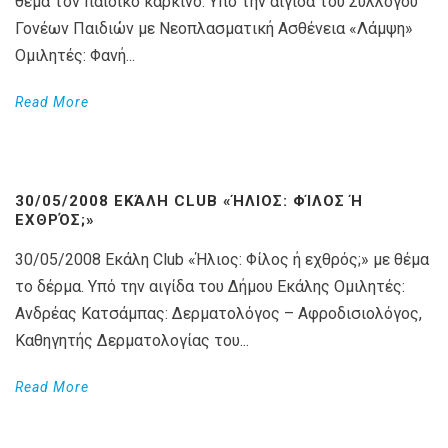
θέμα τον παιδικό καρκίνο. Υπό την αιγίδα του Συλλόγου
Γονέων Παιδιών με Νεοπλασματική Ασθένεια «Λάμψη»
Ομιλητές: Φανή...
Read More
30/05/2008 ΕΚΆΛΗ CLUB «ΉΛΙΟΣ: ΦΊΛΟΣ Ή
ΕΧΘΡΌΣ;»
30/05/2008 Εκάλη Club «Ήλιος: Φίλος ή εχθρός;» με θέμα
το δέρμα. Υπό την αιγίδα του Δήμου Εκάλης Ομιλητές:
Ανδρέας Κατσάμπας: Δερματολόγος – Αφροδισιολόγος,
Καθηγητής Δερματολογίας του...
Read More