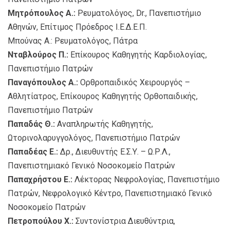
Μητρόπουλος Α.:
Ρευματολόγος, Dr., Πανεπιστήμιο
Αθηνών, Επίτιμος Πρόεδρος Ι.Ε.Δ.Ε.Π.
Μπούνας Α.: Ρευματολόγος, Πάτρα
Νταβλούρος Π.:
Επίκουρος Καθηγητής Καρδιολογίας,
Πανεπιστήμιο Πατρών
Παναγόπουλος Α.:
Ορθροπαιδικός Χειρουργός –
Αθλητίατρος, Επίκουρος Καθηγητής Ορθοπαιδικής,
Πανεπιστήμιο Πατρών
Παπαδάς Θ.:
Αναπληρωτής Καθηγητής,
Ωτορινολαρυγγολόγος, Πανεπιστήμιο Πατρών
Παπαδέας Ε.:
Δρ., Διευθυντής Ε.Σ.Υ. – Ω.Ρ.Λ.,
Πανεπιστημιακό Γενικό Νοσοκομείο Πατρών
Παπαχρήστου Ε.:
Λέκτορας Νεφρολογίας, Πανεπιστήμιο
Πατρών, Νεφρολογικό Κέντρο, Πανεπιστημιακό Γενικό
Νοσοκομείο Πατρών
Πετροπούλου Χ.:
Συντονίστρια Διευθύντρια,