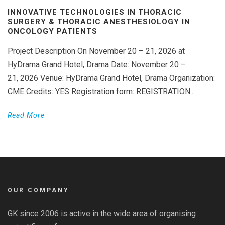
INNOVATIVE TECHNOLOGIES IN THORACIC
SURGERY & THORACIC ANESTHESIOLOGY IN
ONCOLOGY PATIENTS
Project Description On November 20 – 21, 2026 at
HyDrama Grand Hotel, Drama Date: November 20 –
21, 2026 Venue: HyDrama Grand Hotel, Drama Organization:
CME Credits: YES Registration form: REGISTRATION...
Read More
OUR COMPANY
GK since 2006 is active in the wide area of organising