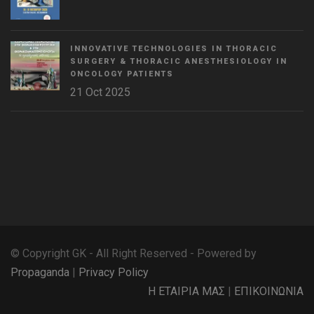
INNOVATIVE TECHNOLOGIES IN THORACIC
SURGERY & THORACIC ANESTHESIOLOGY IN
ONCOLOGY PATIENTS
21 Oct 2025
WordPress
Countdown
plugin
© Copyright GK - All Right Reserved - Powered by
Propaganda
|
Privacy Policy
Η ΕΤΑΙΡΙΑ ΜΑΣ
|
ΕΠΙΚΟΙΝΩΝΙΑ