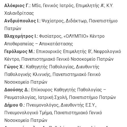
Αλόκριος Γ.:
MSc, Γενικός Ιατρός, Επιμελητής Α’, Κ.Υ.
Χαλανδρίτσας
Ανδριόπουλος Ι.:
Ψυχίατρος, Διδάκτωρ, Πανεπιστήμιο
Πατρών
Βλαχομήτρος Ι.:
Φυσίατρος, «ΟΛΥΜΠΙΟ» Κέντρο
Αποθεραπείας – Αποκατάστασης
Γερόλυμος Μ.:
Επικουρικός Επιμελητής Β’, Νεφρολογικό
Κέντρο, Πανεπιστημιακό Γενικό Νοσοκομείο Πατρών
Γώγος Χ.:
Καθηγητής Παθολογίας, Διευθυντής
Παθολογικής Κλινικής, Πανεπιστημιακό Γενικό
Νοσοκομείο Πατρών
Δαούσης Δ.:
Επίκουρος Καθηγητής Παθολογίας –
Ρευματολογίας, Ιατρική Σχολή, Πανεπιστήμιο Πατρών
Δήμου Θ.:
Πνευμονολόγος, Διευθυντής Ε.Σ.Υ.,
Πνευμονολογικό Τμήμα, Πανεπιστημιακό Γενικό
Νοσοκομείο Πατρών