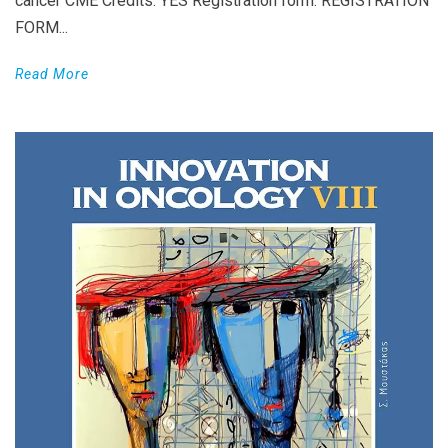
cancer CME Credits: YES Registration form: REGISTRATION
FORM...
Read More