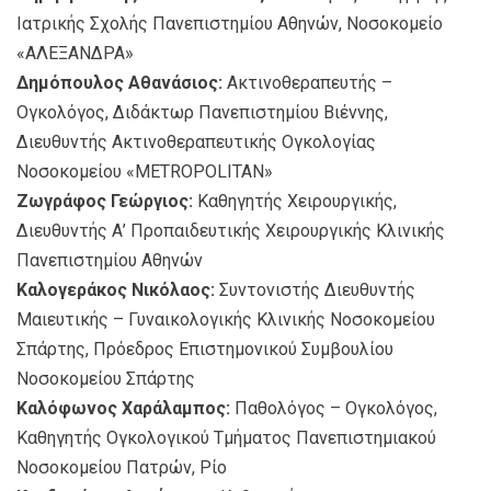
Ιατρικής Σχολής Πανεπιστημίου Αθηνών, Νοσοκομείο
«ΑΛΕΞΑΝΔΡΑ»
Δημόπουλος Αθανάσιος:
Ακτινοθεραπευτής –
Ογκολόγος, Διδάκτωρ Πανεπιστημίου Βιέννης,
Διευθυντής Ακτινοθεραπευτικής Ογκολογίας
Νοσοκομείου «METROPOLITAN»
Ζωγράφος Γεώργιος:
Καθηγητής Χειρουργικής,
Διευθυντής Α’ Προπαιδευτικής Χειρουργικής Κλινικής
Πανεπιστημίου Αθηνών
Καλογεράκος Νικόλαος:
Συντονιστής Διευθυντής
Μαιευτικής – Γυναικολογικής Κλινικής Νοσοκομείου
Σπάρτης, Πρόεδρος Επιστημονικού Συμβουλίου
Νοσοκομείου Σπάρτης
Καλόφωνος Χαράλαμπος:
Παθολόγος – Ογκολόγος,
Καθηγητής Ογκολογικού Τμήματος Πανεπιστημιακού
Νοσοκομείου Πατρών, Ρίο