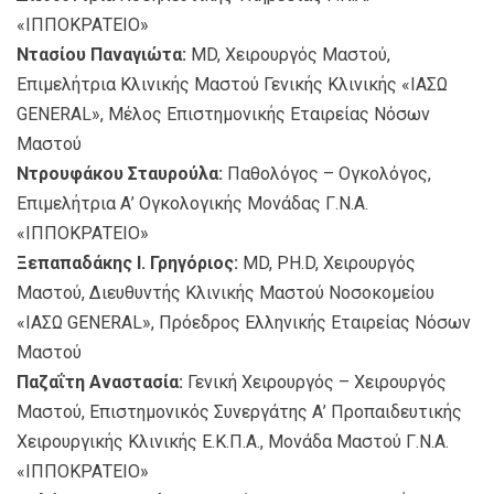
«ΙΠΠΟΚΡΑΤΕΙΟ»
Ντασίου Παναγιώτα:
MD, Χειρουργός Μαστού,
Επιμελήτρια Κλινικής Μαστού Γενικής Κλινικής «ΙΑΣΩ
GENERAL», Μέλος Επιστημονικής Εταιρείας Νόσων
Μαστού
Ντρουφάκου Σταυρούλα:
Παθολόγος – Ογκολόγος,
Επιμελήτρια Α’ Ογκολογικής Μονάδας Γ.Ν.Α.
«ΙΠΠΟΚΡΑΤΕΙΟ»
Ξεπαπαδάκης Ι. Γρηγόριος:
MD, PH.D, Χειρουργός
Μαστού, Διευθυντής Κλινικής Μαστού Νοσοκομείου
«ΙΑΣΩ GENERAL», Πρόεδρος Ελληνικής Εταιρείας Νόσων
Μαστού
Παζαΐτη Αναστασία:
Γενική Χειρουργός – Χειρουργός
Μαστού, Επιστημονικός Συνεργάτης Α’ Προπαιδευτικής
Χειρουργικής Κλινικής Ε.Κ.Π.Α., Μονάδα Μαστού Γ.Ν.Α.
«ΙΠΠΟΚΡΑΤΕΙΟ»