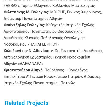
ΣΑΒΒΑΣ», Ταμίας Ελληνικού Κολλεγίου Μαστολογίας
Φιλιππάκης Μ. Γεώργιος:
MD, PHD, Γενικός Χειρουργός,
Διδάκτωρ Πανεπιστημίου Αθηνών
Φούντζηλας Γεώργιος:
Καθηγητής Ιατρικής Σχολής
Αριστοτελείου Πανεπιστημίου Θεσσαλονίκης,
Διευθυντής Κλινικής Παθολογικής Ογκολογίας
Νοσοκομείου «ΠΑΠΑΓΕΩΡΓΙΟΥ»
Χαλαζωνίτης Ν. Αθανάσιος:
Dr., Συντονιστής Διευθυντής
Ακτινολογικού Εργαστηρίου Γενικού Νοσοκομείου
Αθηνών «ΑΛΕΞΑΝΔΡΑ»
Χριστοπούλου Αθηνά:
Παθολόγος – Ογκολόγος,
Επιμελήτρια Α’ Γενικού Νοσοκομείου Πατρών, Διδάκτωρ
Ιατρικής Σχολής Πανεπιστημίου Πατρών
Related Projects