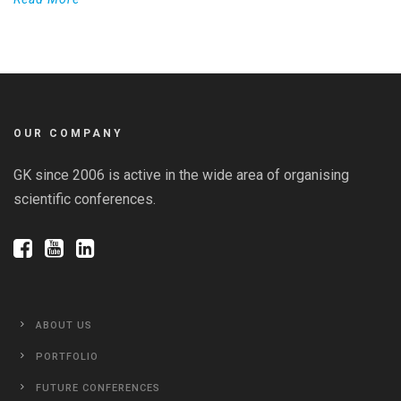
OUR COMPANY
GK since 2006 is active in the wide area of organising
scientific conferences.
ABOUT US
PORTFOLIO
FUTURE CONFERENCES