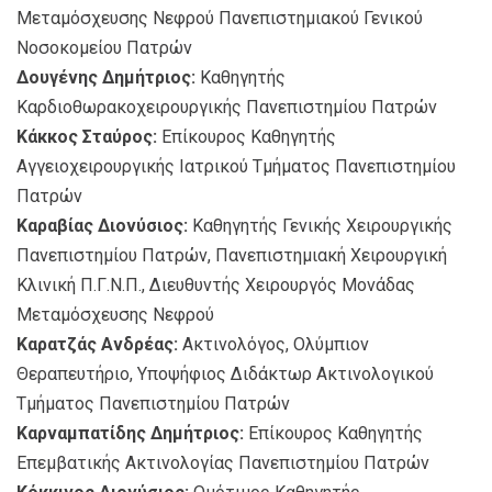
Μεταμόσχευσης Νεφρού Πανεπιστημιακού Γενικού
Νοσοκομείου Πατρών
Δουγένης Δημήτριος:
Καθηγητής
Καρδιοθωρακοχειρουργικής Πανεπιστημίου Πατρών
Κάκκος Σταύρος:
Eπίκουρος Καθηγητής
Αγγειοχειρουργικής Ιατρικού Τμήματος Πανεπιστημίου
Πατρών
Καραβίας Διονύσιος:
Καθηγητής Γενικής Χειρουργικής
Πανεπιστημίου Πατρών, Πανεπιστημιακή Χειρουργική
Κλινική Π.Γ.Ν.Π., Διευθυντής Χειρουργός Μονάδας
Μεταμόσχευσης Νεφρού
Καρατζάς Ανδρέας:
Ακτινολόγος, Ολύμπιον
Θεραπευτήριο, Υποψήφιος Διδάκτωρ Ακτινολογικού
Τμήματος Πανεπιστημίου Πατρών
Καρναμπατίδης Δημήτριος:
Επίκουρος Καθηγητής
Επεμβατικής Ακτινολογίας Πανεπιστημίου Πατρών