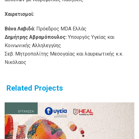
Χαιρετισμοί:
Βάνα Λαβιδά:
Πρόεδρος MDA Ελλάς
Δημήτρης Αβραμόπουλος:
Υπουργός Υγείας και
Κοινωνικής Αλληλεγγύης
Σεβ. Μητροπολίτης Μεσογαίας και λαυρεωτικής κ.κ.
Νικόλαος
Related Projects