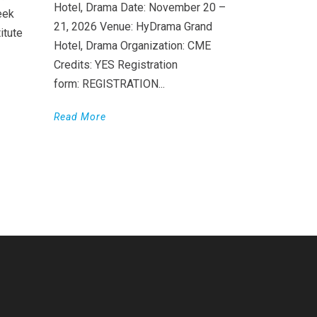
Hotel, Drama Date: November 20 –
eek
21, 2026 Venue: HyDrama Grand
itute
Hotel, Drama Organization: CME
Credits: YES Registration
form: REGISTRATION...
Read More
WordPress
Countdown
plugin