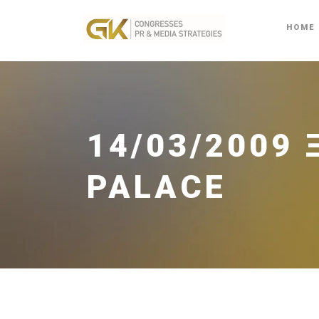
HOME
14/03/2009
PALACE