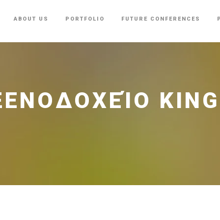
ABOUT US
PORTFOLIO
FUTURE CONFERENCES
 ΞΕΝΟΔΟΧΕΊΟ KIN