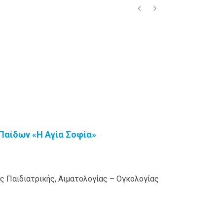
 Παίδων «Η Αγία Σοφία»
ς Παιδιατρικής, Αιματολογίας – Ογκολογίας