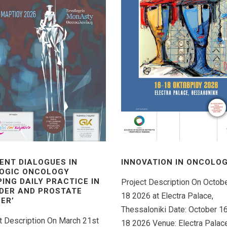
ENT DIALOGUES IN
INNOVATION IN ONCOLOGY
OGIC ONCOLOGY
PING DAILY PRACTICE IN
Project Description On Octob
DER AND PROSTATE
18 2026 at Electra Palace,
ER’
Thessaloniki Date: October 1
t Description On March 21st
18 2026 Venue: Electra Palace