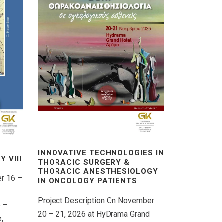
INNOVATIVE TECHNOLOGIES IN
 VΙIΙ
THORACIC SURGERY &
THORACIC ANESTHESIOLOGY
er 16 –
IN ONCOLOGY PATIENTS
Project Description On November
6 –
20 – 21, 2026 at HyDrama Grand
,