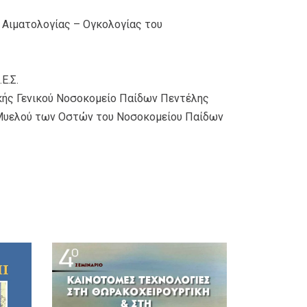
 Αιματολογίας – Ογκολογίας του
Ε.Σ.
ικής Γενικού Νοσοκομείο Παίδων Πεντέλης
 Μυελού των Οστών του Νοσοκομείου Παίδων