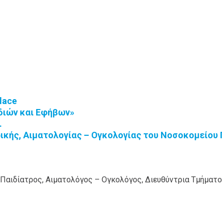
lace
διών και Εφήβων»
.
ρικής, Αιματολογίας – Ογκολογίας του Νοσοκομείου
Παιδίατρος, Αιματολόγος – Ογκολόγος, Διευθύντρια Τμήματο