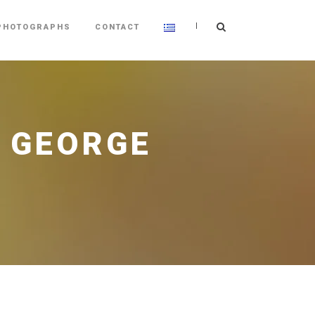
|
PHOTOGRAPHS
CONTACT
G GEORGE